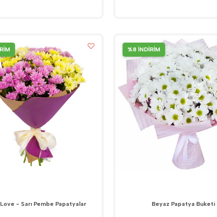
İRİM
%8 İNDİRİM
Love - Sarı Pembe Papatyalar
Beyaz Papatya Buketi