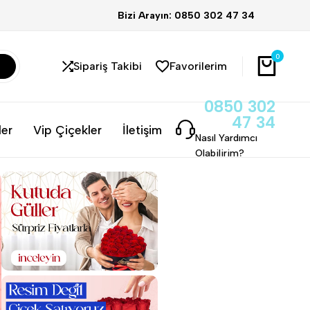
Bizi Arayın: 0850 302 47 34
0
Sipariş Takibi
Favorilerim
0850 302
47 34
ler
Vip Çiçekler
İletişim
Nasıl Yardımcı
Olabilirim?