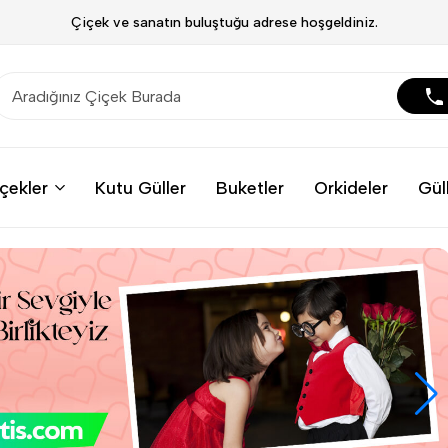
Çiçek ve sanatın buluştuğu adrese hoşgeldiniz.
çekler
Kutu Güller
Buketler
Orkideler
Gül