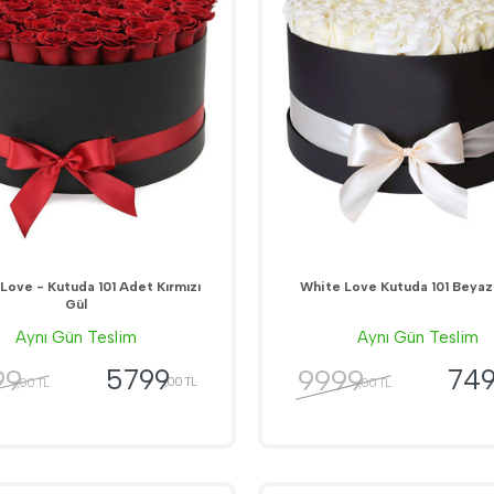
Love - Kutuda 101 Adet Kırmızı
White Love Kutuda 101 Beyaz
Gül
Aynı Gün Teslim
Aynı Gün Teslim
99
9999
5799
74
,00 TL
,00 TL
,00 TL