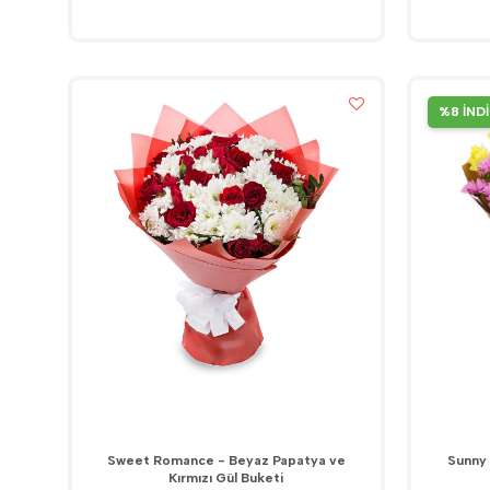
%8 İND
Sweet Romance - Beyaz Papatya ve
Sunny 
Kırmızı Gül Buketi