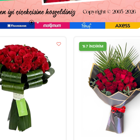
%7 İNDİRİM