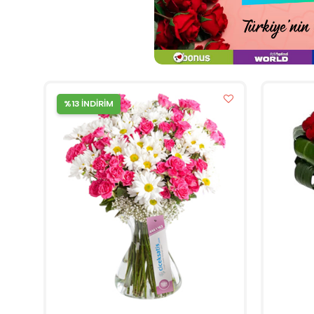
%13 İNDİRİM