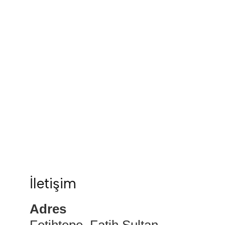
İletişim
Adres
Fetihtepe, Fatih Sultan