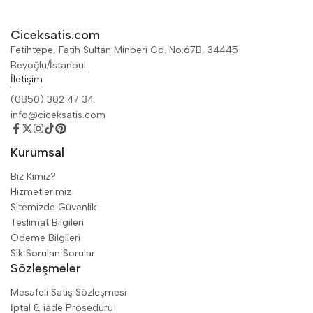
Ciceksatis.com
Fetihtepe, Fatih Sultan Minberi Cd. No:67B, 34445
Beyoğlu/İstanbul
İletişim
(0850) 302 47 34
info@ciceksatis.com
Kurumsal
Biz Kimiz?
Hizmetlerimiz
Sitemizde Güvenlik
Teslimat Bilgileri
Ödeme Bilgileri
Sik Sorulan Sorular
Sözleşmeler
Mesafeli Satiş Sözleşmesi
İptal & iade Prosedürü