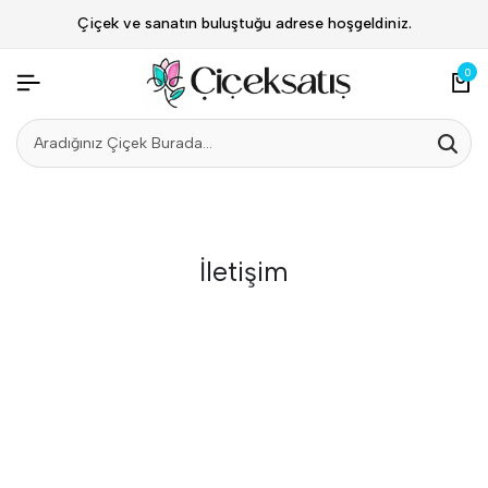
Çiçek ve sanatın buluştuğu adrese hoşgeldiniz.
0
İletişim