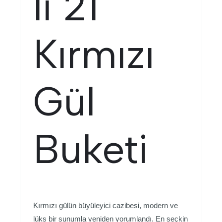
lı 21
Kırmızı
Gül
Buketi
Kırmızı gülün büyüleyici cazibesi, modern ve
lüks bir sunumla yeniden yorumlandı. En seçkin