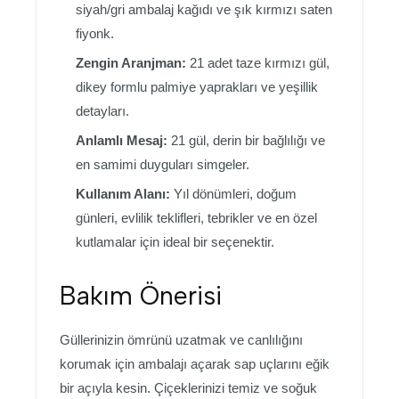
siyah/gri ambalaj kağıdı ve şık kırmızı saten
fiyonk.
Zengin Aranjman:
21 adet taze kırmızı gül,
dikey formlu palmiye yaprakları ve yeşillik
detayları.
Anlamlı Mesaj:
21 gül, derin bir bağlılığı ve
en samimi duyguları simgeler.
Kullanım Alanı:
Yıl dönümleri, doğum
günleri, evlilik teklifleri, tebrikler ve en özel
kutlamalar için ideal bir seçenektir.
Bakım Önerisi
Güllerinizin ömrünü uzatmak ve canlılığını
korumak için ambalajı açarak sap uçlarını eğik
bir açıyla kesin. Çiçeklerinizi temiz ve soğuk