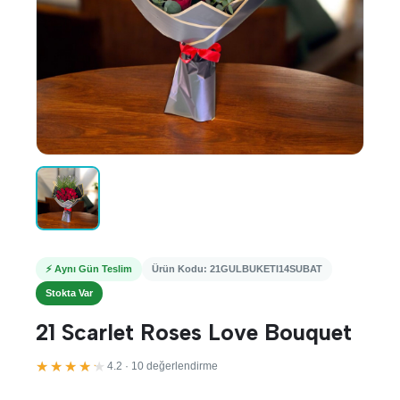
⚡ Aynı Gün Teslim
Ürün Kodu: 21GULBUKETI14SUBAT
Stokta Var
21 Scarlet Roses Love Bouquet
★★★★★
4.2 · 10 değerlendirme