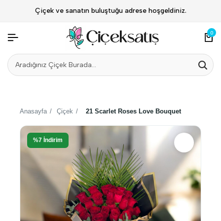
Çiçek ve sanatın buluştuğu adrese hoşgeldiniz.
0
Anasayfa
/
Çiçek
/
21 Scarlet Roses Love Bouquet
%7 İndirim