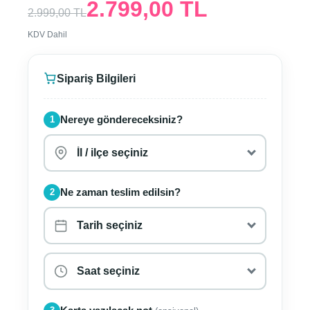
2.799,00 TL
2.999,00 TL
KDV Dahil
Sipariş Bilgileri
Nereye göndereceksiniz?
1
Ne zaman teslim edilsin?
2