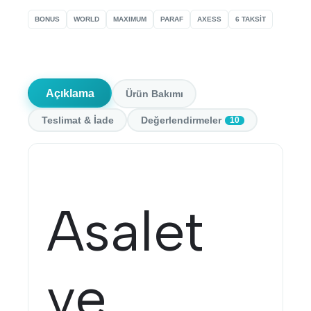
BONUS
WORLD
MAXIMUM
PARAF
AXESS
6 TAKSİT
Açıklama
Ürün Bakımı
Teslimat & İade
Değerlendirmeler
10
Asalet
ve