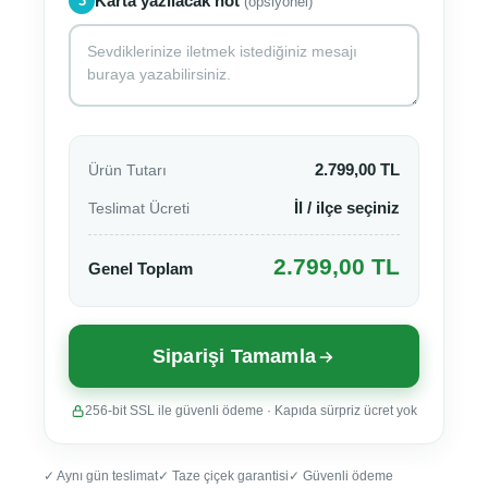
Karta yazılacak not
3
(opsiyonel)
Ürün Tutarı
2.799,00 TL
Teslimat Ücreti
İl / ilçe seçiniz
2.799,00 TL
Genel Toplam
Siparişi Tamamla
256-bit SSL ile güvenli ödeme · Kapıda sürpriz ücret yok
✓ Aynı gün teslimat
✓ Taze çiçek garantisi
✓ Güvenli ödeme