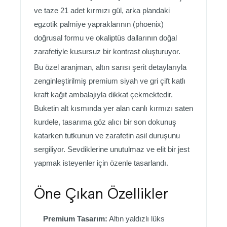
ve taze 21 adet kırmızı gül, arka plandaki
egzotik palmiye yapraklarının (phoenix)
doğrusal formu ve okaliptüs dallarının doğal
zarafetiyle kusursuz bir kontrast oluşturuyor.
Bu özel aranjman, altın sarısı şerit detaylarıyla
zenginleştirilmiş premium siyah ve gri çift katlı
kraft kağıt ambalajıyla dikkat çekmektedir.
Buketin alt kısmında yer alan canlı kırmızı saten
kurdele, tasarıma göz alıcı bir son dokunuş
katarken tutkunun ve zarafetin asil duruşunu
sergiliyor. Sevdiklerine unutulmaz ve elit bir jest
yapmak isteyenler için özenle tasarlandı.
Öne Çıkan Özellikler
Premium Tasarım:
Altın yaldızlı lüks