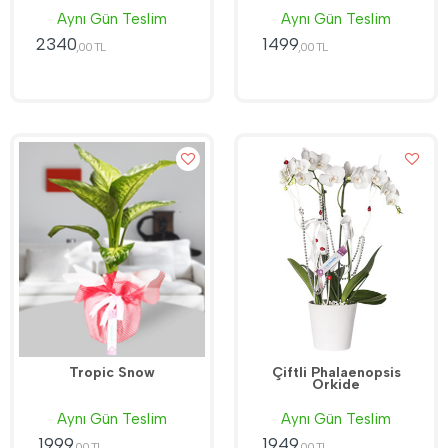
Aynı Gün Teslim
Aynı Gün Teslim
2340
1499
,00 TL
,00 TL
Tropic Snow
Çiftli Phalaenopsis
Orkide
Aynı Gün Teslim
Aynı Gün Teslim
1999
1949
,00 TL
,00 TL