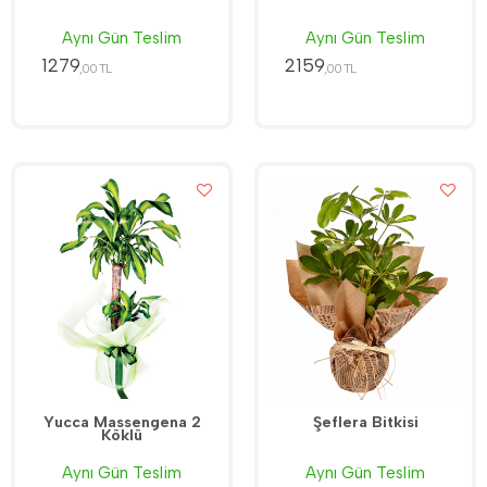
Aynı Gün Teslim
Aynı Gün Teslim
1279
2159
,00 TL
,00 TL
Yucca Massengena 2
Şeflera Bitkisi
Köklü
Aynı Gün Teslim
Aynı Gün Teslim