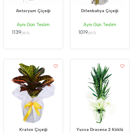
Antoryum Çiçeği
Difenbahya Çiçeği
Aynı Gün Teslim
Aynı Gün Teslim
1139
1019
,00 TL
,00 TL
Kraton Çiçeği
Yucca Dracena 2 Köklü