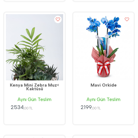
Kenya Mini Zebra Muz<
Mavi Orkide
Kaktüsü
Aynı Gün Teslim
Aynı Gün Teslim
2534
2199
,00 TL
,00 TL