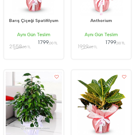
Barış Çiçeği Spatifilyum
Anthorium
Aynı Gün Teslim
Aynı Gün Teslim
1799
1799
,00 TL
,00 TL
2558
1999
,00 TL
,00 TL