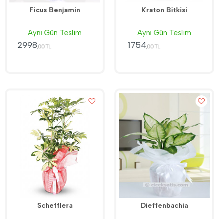
Ficus Benjamin
Kraton Bitkisi
Aynı Gün Teslim
Aynı Gün Teslim
2998
1754
,00 TL
,00 TL
Schefflera
Dieffenbachia