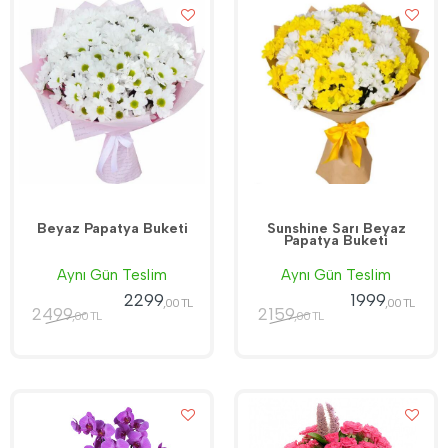
Beyaz Papatya Buketi
Sunshine Sarı Beyaz
Papatya Buketi
Aynı Gün Teslim
Aynı Gün Teslim
2299
1999
,00 TL
,00 TL
2499
2159
,00 TL
,00 TL