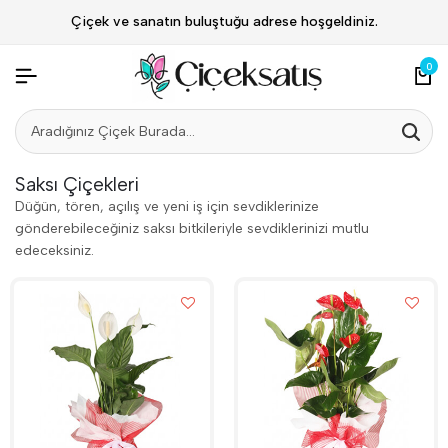
Çiçek ve sanatın buluştuğu adrese hoşgeldiniz.
0
Saksı Çiçekleri
Düğün, tören, açılış ve yeni iş için sevdiklerinize
gönderebileceğiniz saksı bitkileriyle sevdiklerinizi mutlu
edeceksiniz.