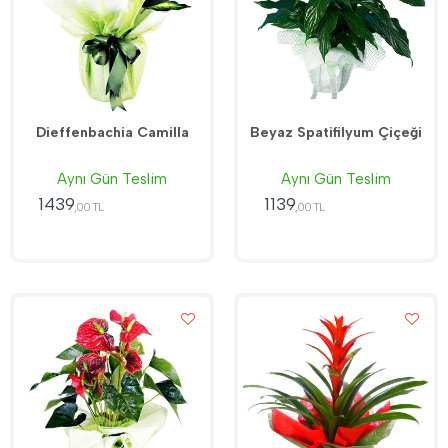
Dieffenbachia Camilla
Beyaz Spatifilyum Çiçeği
Aynı Gün Teslim
Aynı Gün Teslim
1439
1139
,00 TL
,00 TL