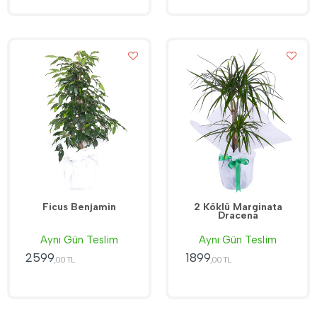
Ficus Benjamin
2 Köklü Marginata
Dracena
Aynı Gün Teslim
Aynı Gün Teslim
2599
1899
,00 TL
,00 TL