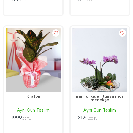
Kraton
mini orkide fitünya mor
menekşe
Aynı Gün Teslim
Aynı Gün Teslim
1999
3120
,00 TL
,00 TL