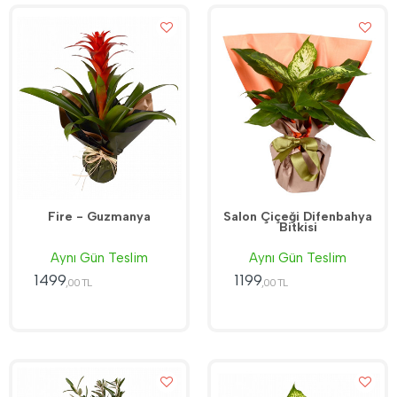
Fire - Guzmanya
Salon Çiçeği Difenbahya
Bitkisi
Aynı Gün Teslim
Aynı Gün Teslim
1499
1199
,00 TL
,00 TL