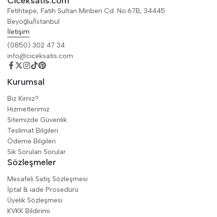
Ciceksatis.com
Fetihtepe, Fatih Sultan Minberi Cd. No:67B, 34445
Beyoğlu/İstanbul
İletişim
(0850) 302 47 34
info@ciceksatis.com
Kurumsal
Biz Kimiz?
Hizmetlerimiz
Sitemizde Güvenlik
Teslimat Bilgileri
Ödeme Bilgileri
Sik Sorulan Sorular
Sözleşmeler
Mesafeli Satiş Sözleşmesi
İptal & iade Prosedürü
Üyelik Sözleşmesi
KVKK Bildirimi