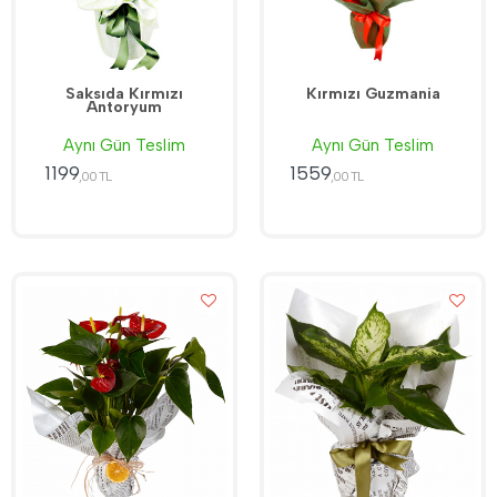
Saksıda Kırmızı
Kırmızı Guzmania
Antoryum
Aynı Gün Teslim
Aynı Gün Teslim
1199
1559
,00 TL
,00 TL