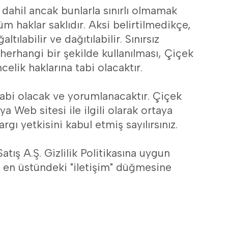
r dahil ancak bunlarla sınırlı olmamak
üm haklar saklıdır. Aksi belirtilmedikçe,
ılabilir ve dağıtılabilir. Sınırsız
herhangi bir şekilde kullanılması, Çiçek
celik haklarına tabi olacaktır.
tabi olacak ve yorumlanacaktır. Çiçek
a Web sitesi ile ilgili olarak ortaya
 yetkisini kabul etmiş sayılırsınız.
tış A.Ş. Gizlilik Politikasına uygun
in en üstündeki "iletişim" düğmesine