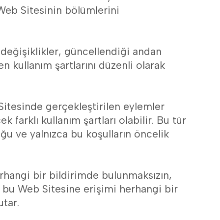
Web Sitesinin bölümlerini
i değişiklikler, güncellendiği andan
n kullanım şartlarını düzenli olarak
Sitesinde gerçekleştirilen eylemler
k farklı kullanım şartları olabilir. Bu tür
uğu ve yalnızca bu koşulların öncelik
rhangi bir bildirimde bulunmaksızın,
, bu Web Sitesine erişimi herhangi bir
utar.