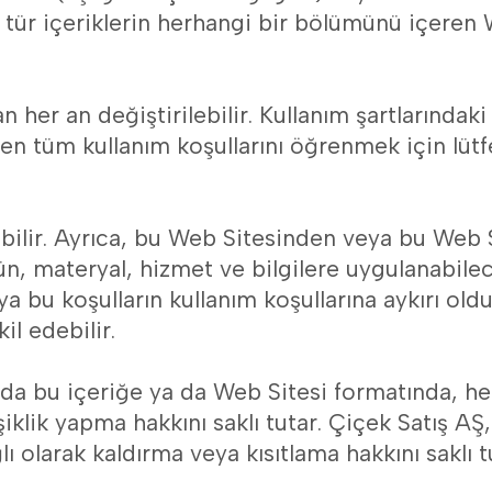
 tür içeriklerin herhangi bir bölümünü içeren 
an her an değiştirilebilir. Kullanım şartlarındak
en tüm kullanım koşullarını öğrenmek için lütfe
rebilir. Ayrıca, bu Web Sitesinden veya bu Web 
ürün, materyal, hizmet ve bilgilere uygulanabilece
a bu koşulların kullanım koşullarına aykırı old
il edebilir.
 da bu içeriğe ya da Web Sitesi formatında, he
klik yapma hakkını saklı tutar. Çiçek Satış AŞ
olarak kaldırma veya kısıtlama hakkını saklı t