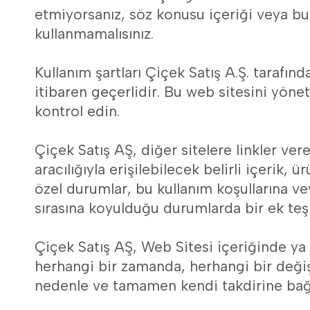
etmiyorsanız, söz konusu içeriği veya bu
kullanmamalısınız.
Kullanım şartları Çiçek Satış A.Ş. tarafınd
itibaren geçerlidir. Bu web sitesini yönet
kontrol edin.
Çiçek Satış AŞ, diğer sitelere linkler ve
aracılığıyla erişilebilecek belirli içerik, 
özel durumlar, bu kullanım koşullarına vey
sırasına koyulduğu durumlarda bir ek teşk
Çiçek Satış AŞ, Web Sitesi içeriğinde ya
herhangi bir zamanda, herhangi bir değişi
nedenle ve tamamen kendi takdirine bağlı 