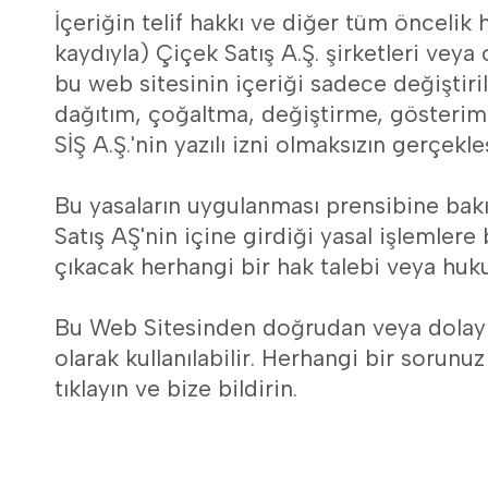
İçeriğin telif hakkı ve diğer tüm öncelik 
kaydıyla) Çiçek Satış A.Ş. şirketleri veya 
bu web sitesinin içeriği sadece değiştirilm
dağıtım, çoğaltma, değiştirme, gösterim 
SİŞ A.Ş.'nin yazılı izni olmaksızın gerçekl
Bu yasaların uygulanması prensibine bakı
Satış AŞ'nin içine girdiği yasal işlemlere
çıkacak herhangi bir hak talebi veya huk
Bu Web Sitesinden doğrudan veya dolaylı o
olarak kullanılabilir. Herhangi bir sorunu
tıklayın ve bize bildirin.