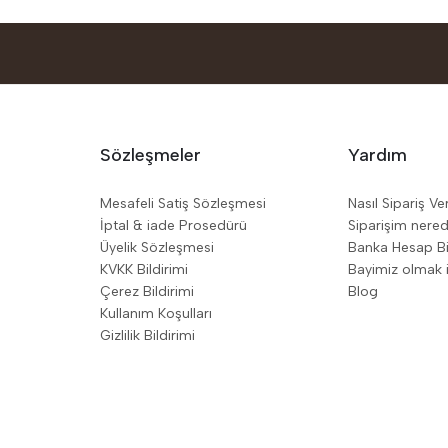
Sözleşmeler
Yardım
Mesafeli Satiş Sözleşmesi
Nasıl Sipariş Ve
İptal & iade Prosedürü
Siparişim nere
Üyelik Sözleşmesi
Banka Hesap Bil
KVKK Bildirimi
Bayimiz olmak i
Çerez Bildirimi
Blog
Kullanım Koşulları
Gizlilik Bildirimi