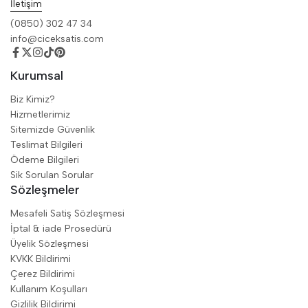
İletişim
(0850) 302 47 34
info@ciceksatis.com
Kurumsal
Biz Kimiz?
Hizmetlerimiz
Sitemizde Güvenlik
Teslimat Bilgileri
Ödeme Bilgileri
Sik Sorulan Sorular
Sözleşmeler
Mesafeli Satiş Sözleşmesi
İptal & iade Prosedürü
Üyelik Sözleşmesi
KVKK Bildirimi
Çerez Bildirimi
Kullanım Koşulları
Gizlilik Bildirimi