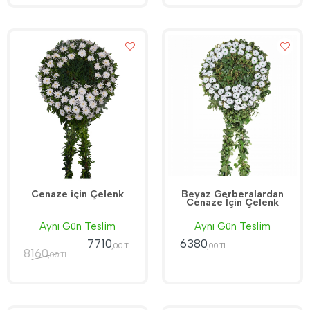
Cenaze için Çelenk
Beyaz Gerberalardan
Cenaze İçin Çelenk
Aynı Gün Teslim
Aynı Gün Teslim
7710
6380
,00 TL
,00 TL
8160
,00 TL