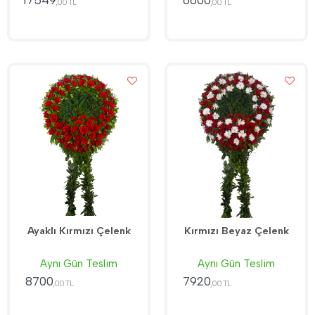
17549
6600
,00 TL
,00 TL
Ayaklı Kırmızı Çelenk
Kırmızı Beyaz Çelenk
Aynı Gün Teslim
Aynı Gün Teslim
8700
7920
,00 TL
,00 TL