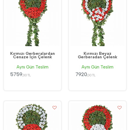
Kırmızı Gerberalardan
Kırmızı Beyaz
Cenaze İçin Çelenk
Gerberadan Çelenk
Aynı Gün Teslim
Aynı Gün Teslim
5759
7920
,00 TL
,00 TL