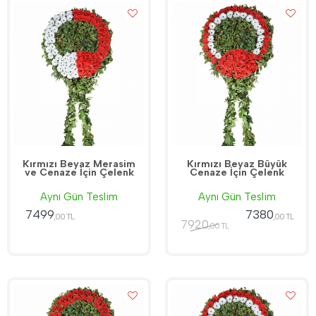
Kırmızı Beyaz Merasim
Kırmızı Beyaz Büyük
ve Cenaze İçin Çelenk
Cenaze İçin Çelenk
Aynı Gün Teslim
Aynı Gün Teslim
7499
7380
,00 TL
,00 TL
7920
,00 TL