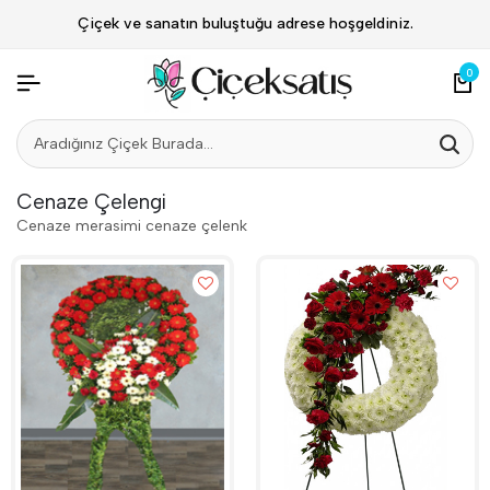
Çiçek ve sanatın buluştuğu adrese hoşgeldiniz.
0
Cenaze Çelengi
Cenaze merasimi cenaze çelenk