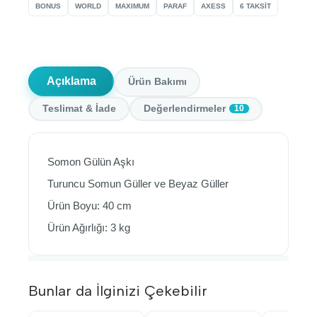
BONUS
WORLD
MAXIMUM
PARAF
AXESS
6 TAKSİT
Açıklama
Ürün Bakımı
Teslimat & İade
Değerlendirmeler
10
Somon Gülün Aşkı
Turuncu Somun Güller ve Beyaz Güller
Ürün Boyu: 40 cm
Ürün Ağırlığı: 3 kg
Bunlar da İlginizi Çekebilir