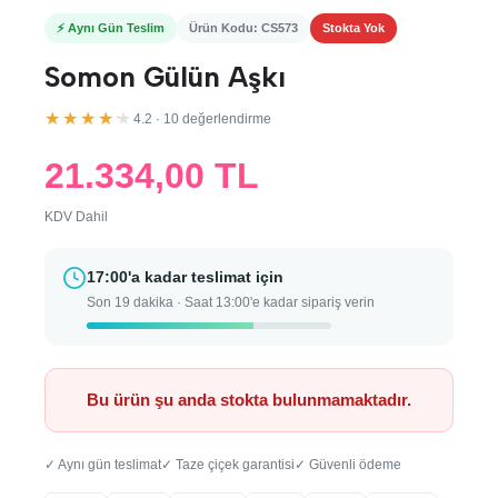
⚡ Aynı Gün Teslim
Ürün Kodu: CS573
Stokta Yok
Somon Gülün Aşkı
★★★★★
4.2 · 10 değerlendirme
21.334,00 TL
KDV Dahil
17:00'a kadar teslimat için
Son 19 dakika · Saat 13:00'e kadar sipariş verin
Bu ürün şu anda stokta bulunmamaktadır.
✓ Aynı gün teslimat
✓ Taze çiçek garantisi
✓ Güvenli ödeme