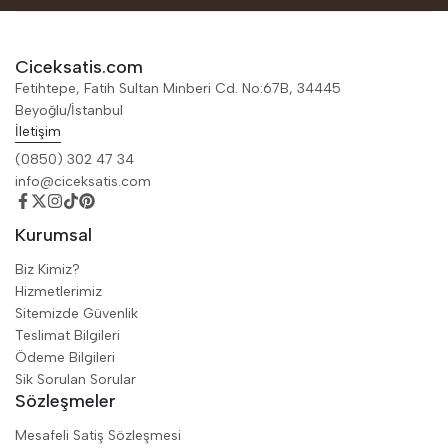
Ciceksatis.com
Fetihtepe, Fatih Sultan Minberi Cd. No:67B, 34445
Beyoğlu/İstanbul
İletişim
(0850) 302 47 34
info@ciceksatis.com
Kurumsal
Biz Kimiz?
Hizmetlerimiz
Sitemizde Güvenlik
Teslimat Bilgileri
Ödeme Bilgileri
Sik Sorulan Sorular
Sözleşmeler
Mesafeli Satiş Sözleşmesi