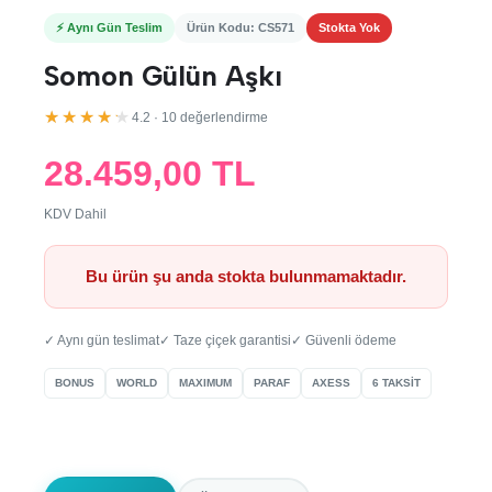
⚡ Aynı Gün Teslim
Ürün Kodu: CS571
Stokta Yok
Somon Gülün Aşkı
★★★★★
4.2 · 10 değerlendirme
28.459,00 TL
KDV Dahil
Bu ürün şu anda stokta bulunmamaktadır.
✓ Aynı gün teslimat
✓ Taze çiçek garantisi
✓ Güvenli ödeme
BONUS
WORLD
MAXIMUM
PARAF
AXESS
6 TAKSİT