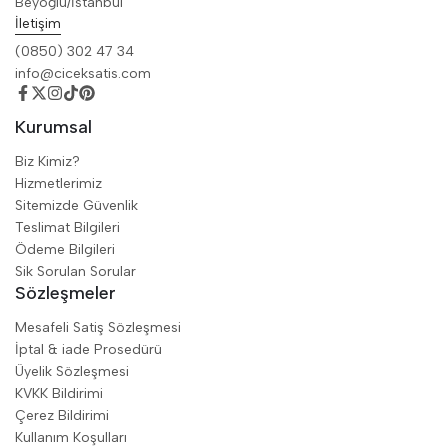
Beyoğlu/İstanbul
İletişim
(0850) 302 47 34
info@ciceksatis.com
Kurumsal
Biz Kimiz?
Hizmetlerimiz
Sitemizde Güvenlik
Teslimat Bilgileri
Ödeme Bilgileri
Sik Sorulan Sorular
Sözleşmeler
Mesafeli Satiş Sözleşmesi
İptal & iade Prosedürü
Üyelik Sözleşmesi
KVKK Bildirimi
Çerez Bildirimi
Kullanım Koşulları