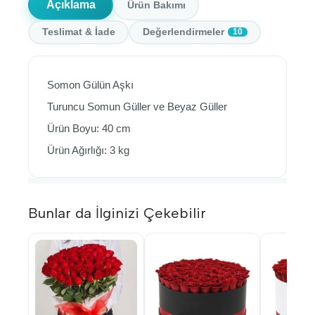
Açıklama
Ürün Bakımı
Teslimat & İade
Değerlendirmeler
10
Somon Gülün Aşkı
Turuncu Somun Güller ve Beyaz Güller
Ürün Boyu: 40 cm
Ürün Ağırlığı: 3 kg
Bunlar da İlginizi Çekebilir