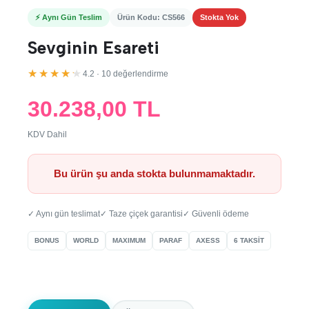
⚡ Aynı Gün Teslim
Ürün Kodu: CS566
Stokta Yok
Sevginin Esareti
★★★★★
4.2 · 10 değerlendirme
30.238,00 TL
KDV Dahil
Bu ürün şu anda stokta bulunmamaktadır.
✓ Aynı gün teslimat
✓ Taze çiçek garantisi
✓ Güvenli ödeme
BONUS
WORLD
MAXIMUM
PARAF
AXESS
6 TAKSİT