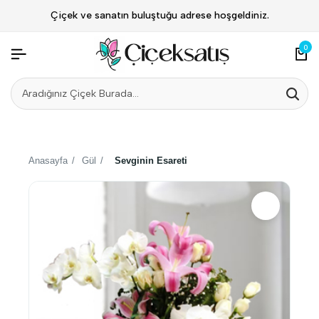
Çiçek ve sanatın buluştuğu adrese hoşgeldiniz.
0
Anasayfa
/
Gül
/
Sevginin Esareti