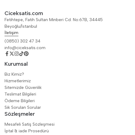
Ciceksatis.com
Fetihtepe, Fatih Sultan Minberi Cd. No:67B, 34445
Beyoğlu/İstanbul
İletişim
(0850) 302 47 34
info@ciceksatis.com
Kurumsal
Biz Kimiz?
Hizmetlerimiz
Sitemizde Güvenlik
Teslimat Bilgileri
Ödeme Bilgileri
Sik Sorulan Sorular
Sözleşmeler
Mesafeli Satiş Sözleşmesi
İptal & iade Prosedürü