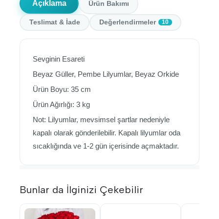
Açıklama
Ürün Bakımı
Teslimat & İade
Değerlendirmeler
10
Sevginin Esareti
Beyaz Güller, Pembe Lilyumlar, Beyaz Orkide
Ürün Boyu: 35 cm
Ürün Ağırlığı: 3 kg
Not: Lilyumlar, mevsimsel şartlar nedeniyle
kapalı olarak gönderilebilir. Kapalı lilyumlar oda
sıcaklığında ve 1-2 gün içerisinde açmaktadır.
Bunlar da İlginizi Çekebilir