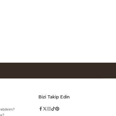
Bizi Takip Edin
rebilirim?
de?