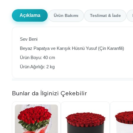
Açıklama
Ürün Bakımı
Teslimat & İade
Sev Beni
Beyaz Papatya ve Karışık Hüsnü Yusuf (Çin Karanfili)
Ürün Boyu: 40 cm
Ürün Ağırlığı: 2 kg
Bunlar da İlginizi Çekebilir