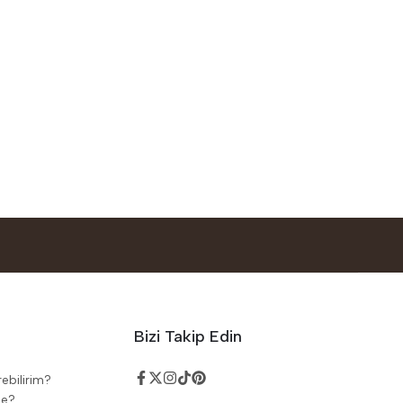
Bizi Takip Edin
rebilirim?
de?