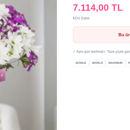
7.114,00 TL
KDV Dahil
Bu ür
✓ Aynı gün teslimat
✓ Taze çiçek gar
BONUS
WORLD
MAXIMUM