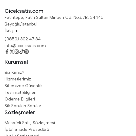
Ciceksatis.com
Fetihtepe, Fatih Sultan Minberi Cd. No:67B, 34445
Beyoğlu/İstanbul
İletişim
(0850) 302 47 34
info@ciceksatis.com
Kurumsal
Biz Kimiz?
Hizmetlerimiz
Sitemizde Güvenlik
Teslimat Bilgileri
Ödeme Bilgileri
Sik Sorulan Sorular
Sözleşmeler
Mesafeli Satiş Sözleşmesi
İptal & iade Prosedürü