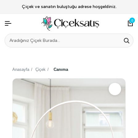
Çiçek ve sanatın buluştuğu adrese hoşgeldiniz.
0
Anasayfa
/
Çiçek
/
Canıma