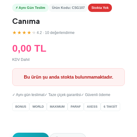
⚡ Aynı Gün Teslim
Ürün Kodu: CSG107
Stokta Yok
Canıma
★★★★★
4.2 · 10 değerlendirme
0,00 TL
KDV Dahil
Bu ürün şu anda stokta bulunmamaktadır.
✓ Aynı gün teslimat
✓ Taze çiçek garantisi
✓ Güvenli ödeme
BONUS
WORLD
MAXIMUM
PARAF
AXESS
6 TAKSİT