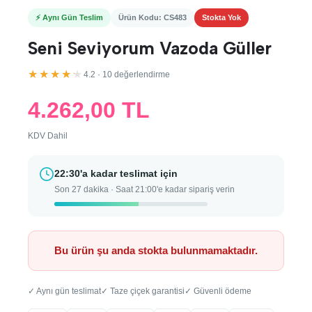
⚡ Aynı Gün Teslim
Ürün Kodu: CS483
Stokta Yok
Seni Seviyorum Vazoda Güller
★★★★★
4.2 · 10 değerlendirme
4.262,00 TL
KDV Dahil
22:30'a kadar teslimat için
Son 27 dakika · Saat 21:00'e kadar sipariş verin
Bu ürün şu anda stokta bulunmamaktadır.
✓ Aynı gün teslimat
✓ Taze çiçek garantisi
✓ Güvenli ödeme