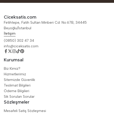
Ciceksatis.com
Fetihtepe, Fatih Sultan Minberi Cd. No:67B, 34445
Beyoğlu/İstanbul
İletişim
(0850) 302 47 34
info@ciceksatis.com
Kurumsal
Biz Kimiz?
Hizmetlerimiz
Sitemizde Güvenlik
Teslimat Bilgileri
Ödeme Bilgileri
Sik Sorulan Sorular
Sözleşmeler
Mesafeli Satiş Sözleşmesi