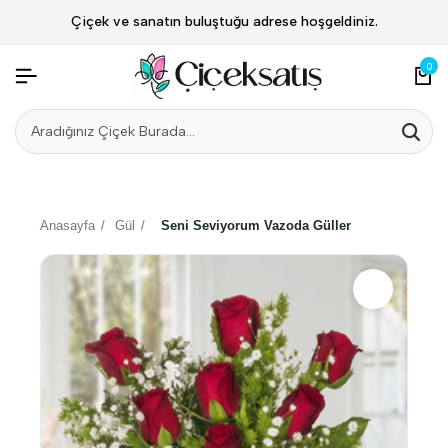
Çiçek ve sanatın buluştuğu adrese hoşgeldiniz.
0
Anasayfa
/
Gül
/
Seni Seviyorum Vazoda Güller