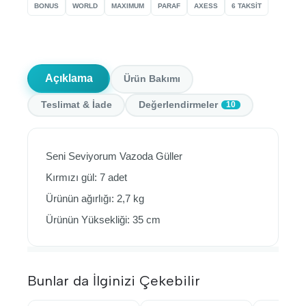
BONUS
WORLD
MAXIMUM
PARAF
AXESS
6 TAKSİT
Açıklama
Ürün Bakımı
Teslimat & İade
Değerlendirmeler
10
Seni Seviyorum Vazoda Güller
Kırmızı gül: 7 adet
Ürünün ağırlığı: 2,7 kg
Ürünün Yüksekliği: 35 cm
Bunlar da İlginizi Çekebilir