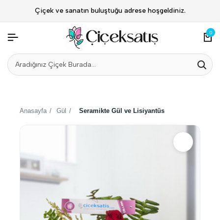
Çiçek ve sanatın buluştuğu adrese hoşgeldiniz.
0
Anasayfa
/
Gül
/
Seramikte Gül ve Lisiyantüs