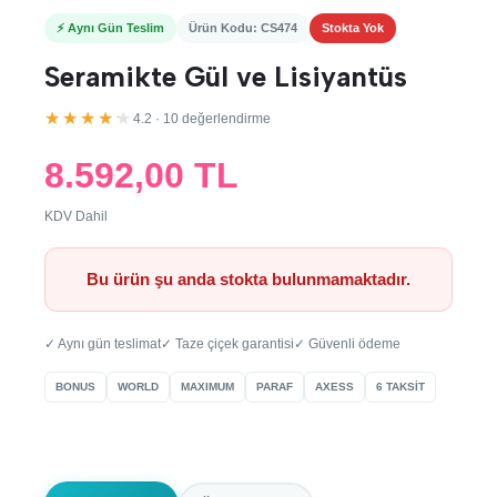
⚡ Aynı Gün Teslim
Ürün Kodu: CS474
Stokta Yok
Seramikte Gül ve Lisiyantüs
★★★★★
4.2 · 10 değerlendirme
8.592,00 TL
KDV Dahil
Bu ürün şu anda stokta bulunmamaktadır.
✓ Aynı gün teslimat
✓ Taze çiçek garantisi
✓ Güvenli ödeme
BONUS
WORLD
MAXIMUM
PARAF
AXESS
6 TAKSİT