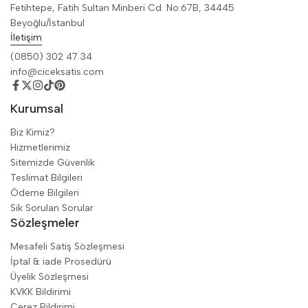
Fetihtepe, Fatih Sultan Minberi Cd. No:67B, 34445
Beyoğlu/İstanbul
İletişim
(0850) 302 47 34
info@ciceksatis.com
Kurumsal
Biz Kimiz?
Hizmetlerimiz
Sitemizde Güvenlik
Teslimat Bilgileri
Ödeme Bilgileri
Sik Sorulan Sorular
Sözleşmeler
Mesafeli Satiş Sözleşmesi
İptal & iade Prosedürü
Üyelik Sözleşmesi
KVKK Bildirimi
Çerez Bildirimi