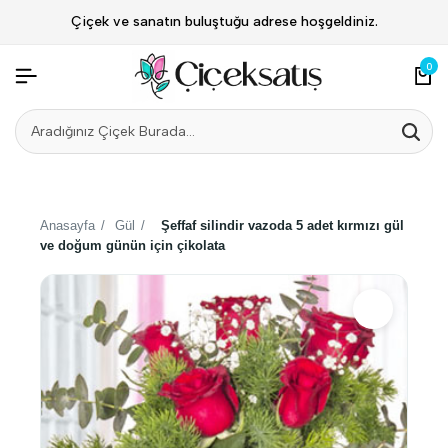
Çiçek ve sanatın buluştuğu adrese hoşgeldiniz.
0
Anasayfa
/
Gül
/
Şeffaf silindir vazoda 5 adet kırmızı gül
ve doğum günün için çikolata