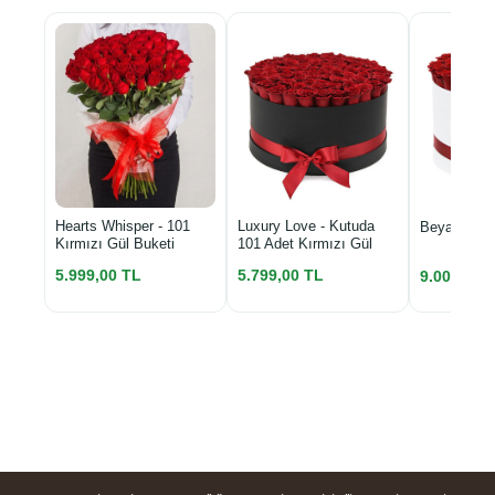
Luxury Love - Kutuda
Hearts Whisper - 101
Beyaz Kutu
101 Adet Kırmızı Gül
Kırmızı Gül Buketi
5.799,00 TL
5.999,00 TL
9.000,00 