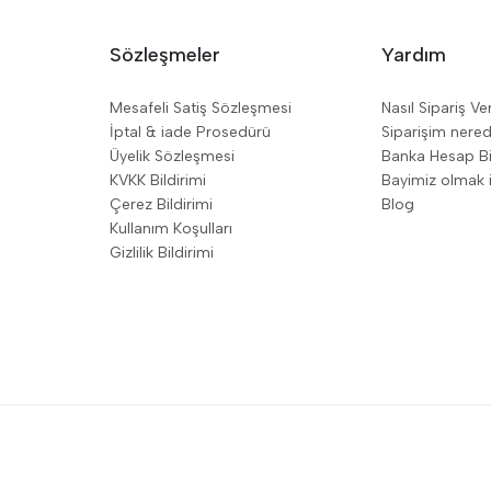
Sözleşmeler
Yardım
Mesafeli Satiş Sözleşmesi
Nasıl Sipariş Ve
İptal & iade Prosedürü
Siparişim nere
Üyelik Sözleşmesi
Banka Hesap Bil
KVKK Bildirimi
Bayimiz olmak i
Çerez Bildirimi
Blog
Kullanım Koşulları
Gizlilik Bildirimi