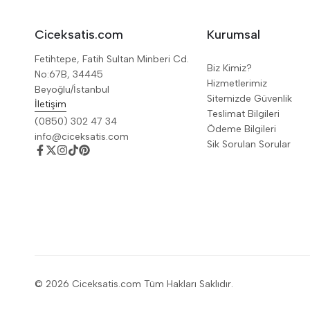
Ciceksatis.com
Kurumsal
Fetihtepe, Fatih Sultan Minberi Cd.
Biz Kimiz?
No:67B, 34445
Hizmetlerimiz
Beyoğlu/İstanbul
Sitemizde Güvenlik
İletişim
Teslimat Bilgileri
(0850) 302 47 34
Ödeme Bilgileri
info@ciceksatis.com
Sik Sorulan Sorular
© 2026 Ciceksatis.com Tüm Hakları Saklıdır.