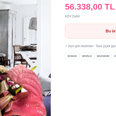
56.338,00 TL
KDV Dahil
Bu ür
✓ Aynı gün teslimat
✓ Taze çiçek gar
BONUS
WORLD
MAXIMUM