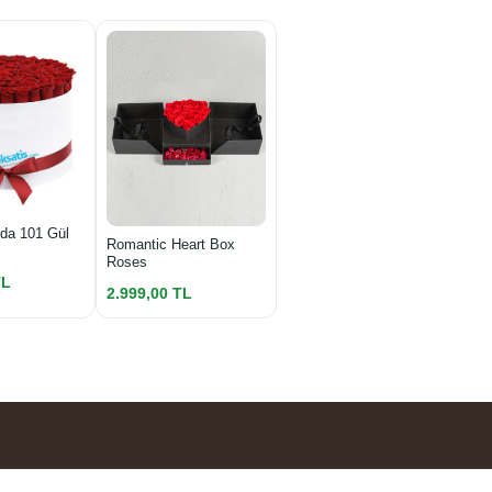
da 101 Gül
Romantic Heart Box
Roses
TL
2.999,00 TL