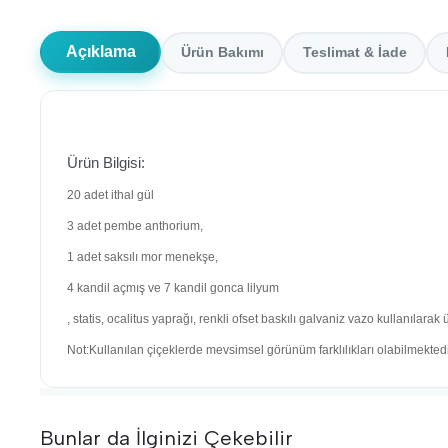
Açıklama
Ürün Bakımı
Teslimat & İade
Ürün Bilgisi:
20 adet ithal gül
3 adet pembe anthorium,
1 adet saksılı mor menekşe,
4 kandil açmış ve 7 kandil gonca lilyum
, statis, ocalitus yaprağı, renkli ofset baskılı galvaniz vazo kullanılarak ür
Not:Kullanılan çiçeklerde mevsimsel görünüm farklılıkları olabilmektedi
Bunlar da İlginizi Çekebilir