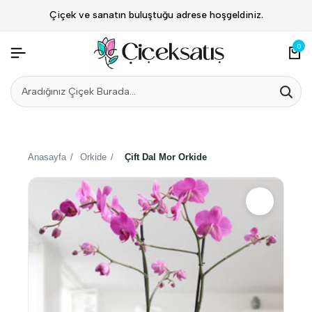
Çiçek ve sanatın buluştuğu adrese hoşgeldiniz.
0
Anasayfa
/
Orkide
/
Çift Dal Mor Orkide