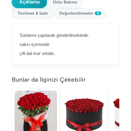
Açıklama
Ürün Bakımı
Teslimat & İade
Değerlendirmeler
3
Süsleme yapılarak gönderilmektedir.
saksı içerisinde
çift dal mor orkide.
Bunlar da İlginizi Çekebilir