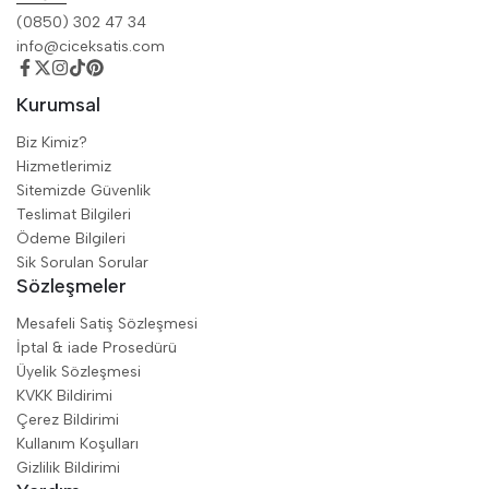
(0850) 302 47 34
info@ciceksatis.com
Kurumsal
Biz Kimiz?
Hizmetlerimiz
Sitemizde Güvenlik
Teslimat Bilgileri
Ödeme Bilgileri
Sik Sorulan Sorular
Sözleşmeler
Mesafeli Satiş Sözleşmesi
İptal & iade Prosedürü
Üyelik Sözleşmesi
KVKK Bildirimi
Çerez Bildirimi
Kullanım Koşulları
Gizlilik Bildirimi