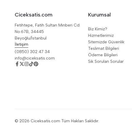
Ciceksatis.com
Kurumsal
Fetihtepe, Fatih Sultan Minberi Cd.
Biz Kimiz?
No:67B, 34445
Hizmetlerimiz
Beyoğlu/İstanbul
Sitemizde Güvenlik
İletişim
Teslimat Bilgileri
(0850) 302 47 34
Ödeme Bilgileri
info@ciceksatis.com
Sik Sorulan Sorular
© 2026 Ciceksatis.com Tüm Hakları Saklıdır.