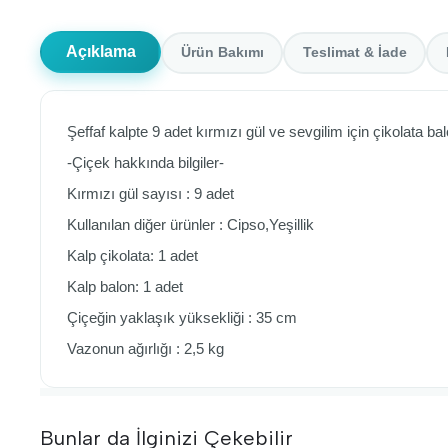
Açıklama
Ürün Bakımı
Teslimat & İade
Şeffaf kalpte 9 adet kırmızı gül ve sevgilim için çikolata ba
-Çiçek hakkında bilgiler-
Kırmızı gül sayısı : 9 adet
Kullanılan diğer ürünler : Cipso,Yeşillik
Kalp çikolata: 1 adet
Kalp balon: 1 adet
Çiçeğin yaklaşık yüksekliği : 35 cm
Vazonun ağırlığı : 2,5 kg
Bunlar da İlginizi Çekebilir