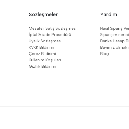
Sözleşmeler
Yardım
Mesafeli Satiş Sözleşmesi
Nasıl Sipariş Ve
İptal & iade Prosedürü
Siparişim nere
Üyelik Sözleşmesi
Banka Hesap Bil
KVKK Bildirimi
Bayimiz olmak i
Çerez Bildirimi
Blog
Kullanım Koşulları
Gizlilik Bildirimi