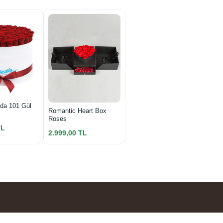
da 101 Gül
Romantic Heart Box
Roses
TL
2.999,00 TL