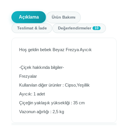
Açıklama
Ürün Bakımı
Teslimat & İade
Değerlendirmeler
10
Hoş geldin bebek Beyaz Frezya Ayıcık
-Çiçek hakkında bilgiler-
Frezyalar
Kullanılan diğer ürünler : Cipso,Yeşillik
Ayıcık: 1 adet
Çiçeğin yaklaşık yüksekliği : 35 cm
Vazonun ağırlığı : 2,5 kg