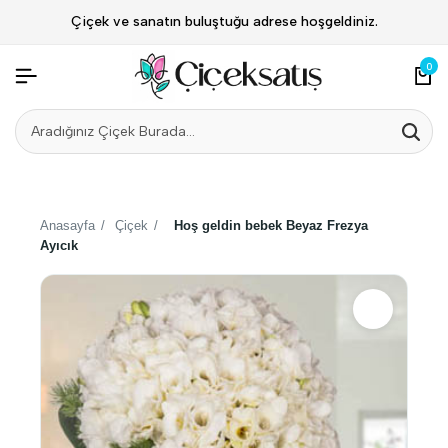
Çiçek ve sanatın buluştuğu adrese hoşgeldiniz.
0
Anasayfa
/
Çiçek
/
Hoş geldin bebek Beyaz Frezya
Ayıcık