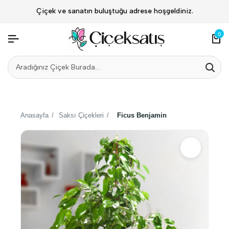
Çiçek ve sanatın buluştuğu adrese hoşgeldiniz.
0
Anasayfa
/
Saksı Çiçekleri
/
Ficus Benjamin