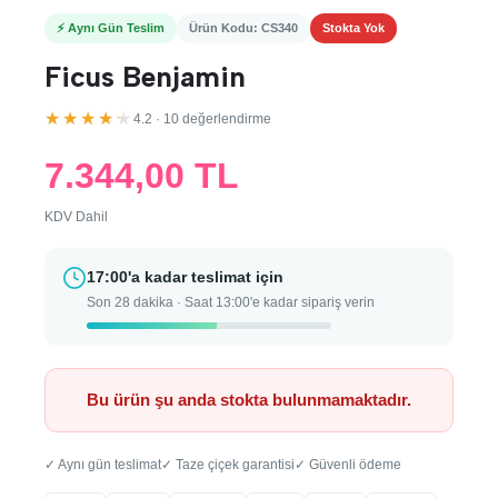
⚡ Aynı Gün Teslim
Ürün Kodu: CS340
Stokta Yok
Ficus Benjamin
★★★★★
4.2 · 10 değerlendirme
7.344,00 TL
KDV Dahil
17:00'a kadar teslimat için
Son 28 dakika · Saat 13:00'e kadar sipariş verin
Bu ürün şu anda stokta bulunmamaktadır.
✓ Aynı gün teslimat
✓ Taze çiçek garantisi
✓ Güvenli ödeme