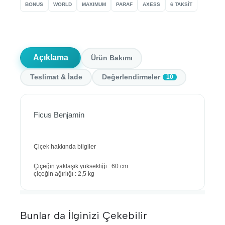
BONUS
WORLD
MAXIMUM
PARAF
AXESS
6 TAKSİT
Açıklama
Ürün Bakımı
Teslimat & İade
Değerlendirmeler
10
Ficus Benjamin
Çiçek hakkında bilgiler
Çiçeğin yaklaşık yüksekliği : 60 cm
çiçeğin ağırlığı : 2,5 kg
Bunlar da İlginizi Çekebilir