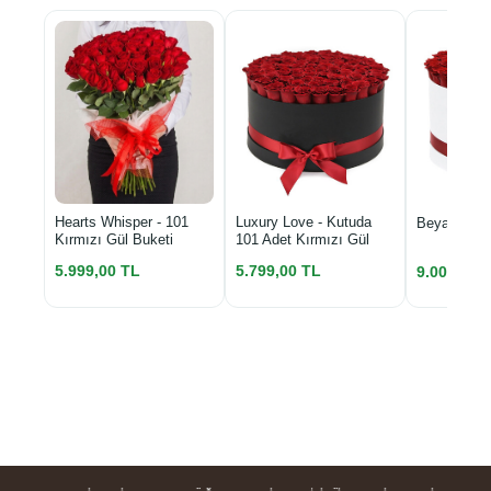
Luxury Love - Kutuda
Hearts Whisper - 101
Beyaz Kutu
101 Adet Kırmızı Gül
Kırmızı Gül Buketi
5.799,00 TL
5.999,00 TL
9.000,00 