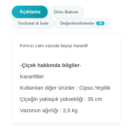
Açıklama
Ürün Bakımı
Teslimat & İade
Değerlendirmeler
10
Kırmızı cam vazoda beyaz karanfil
-
Çiçek hakkında bilgiler
-
Karanfiller
Kullanılan diğer ürünler : Cipso,Yeşillik
Çiçeğin yaklaşık yüksekliği : 35 cm
Vazonun ağırlığı : 2,5 kg