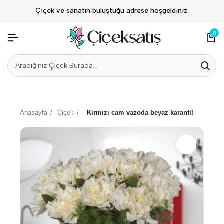
Çiçek ve sanatın buluştuğu adrese hoşgeldiniz.
0
Anasayfa
/
Çiçek
/
Kırmızı cam vazoda beyaz karanfil