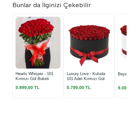
Bunlar da İlginizi Çekebilir
Luxury Love - Kutuda
Hearts Whisper - 101
Beyaz Kutu
101 Adet Kırmızı Gül
Kırmızı Gül Buketi
5.799,00 TL
5.999,00 TL
9.000,00 