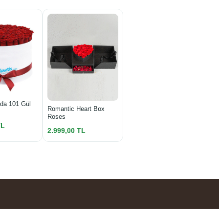
da 101 Gül
Romantic Heart Box
Roses
TL
2.999,00 TL