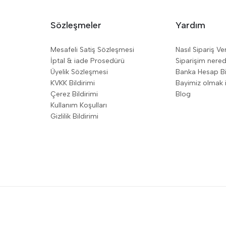
Sözleşmeler
Yardım
Mesafeli Satiş Sözleşmesi
Nasıl Sipariş Ve
İptal & iade Prosedürü
Siparişim nere
Üyelik Sözleşmesi
Banka Hesap Bil
KVKK Bildirimi
Bayimiz olmak i
Çerez Bildirimi
Blog
Kullanım Koşulları
Gizlilik Bildirimi