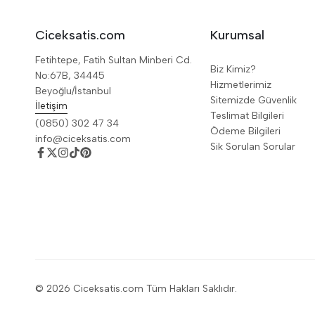
Ciceksatis.com
Kurumsal
Fetihtepe, Fatih Sultan Minberi Cd.
Biz Kimiz?
No:67B, 34445
Hizmetlerimiz
Beyoğlu/İstanbul
Sitemizde Güvenlik
İletişim
Teslimat Bilgileri
(0850) 302 47 34
Ödeme Bilgileri
info@ciceksatis.com
Sik Sorulan Sorular
© 2026 Ciceksatis.com Tüm Hakları Saklıdır.