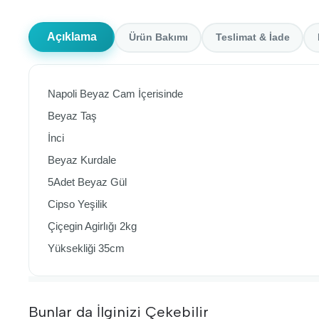
Açıklama
Ürün Bakımı
Teslimat & İade
Napoli Beyaz Cam İçerisinde
Beyaz Taş
İnci
Beyaz Kurdale
5Adet Beyaz Gül
Cipso Yeşilik
Çiçegin Agirlığı 2kg
Yüksekliği 35cm
Bunlar da İlginizi Çekebilir