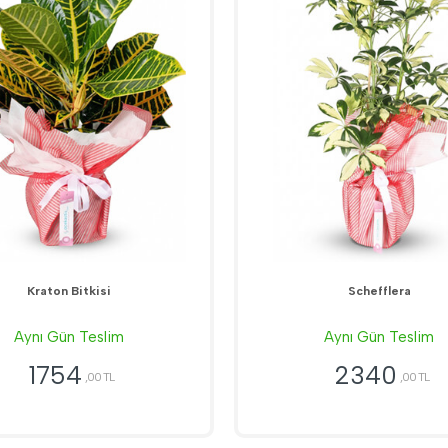
Kraton Bitkisi
Schefflera
Aynı Gün Teslim
Aynı Gün Teslim
1754
2340
,00 TL
,00 TL