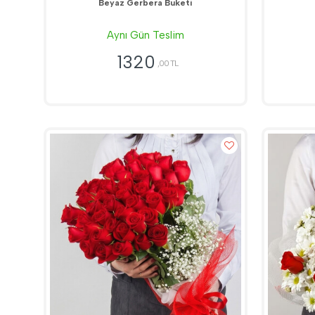
Beyaz Gerbera Buketi
Aynı Gün Teslim
1320
,00 TL