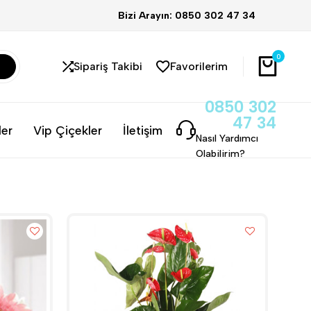
Bizi Arayın: 0850 302 47 34
0
Sipariş Takibi
Favorilerim
0850 302
47 34
ler
Vip Çiçekler
İletişim
Nasıl Yardımcı
Olabilirim?