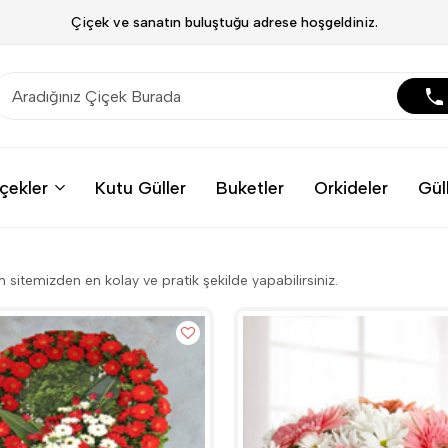
Çiçek ve sanatın buluştuğu adrese hoşgeldiniz.
çekler
Kutu Güller
Buketler
Orkideler
Gül
m sitemizden en kolay ve pratik şekilde yapabilirsiniz.