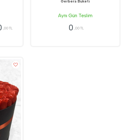
Gerbera Buketi
Aynı Gün Teslim
0
0
,00 TL
,00 TL