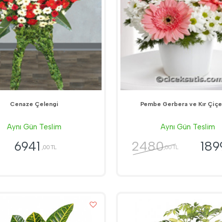
Cenaze Çelengi
Pembe Gerbera ve Kır Çiçe
Aynı Gün Teslim
Aynı Gün Teslim
2480
6941
189
,00 TL
,00 TL