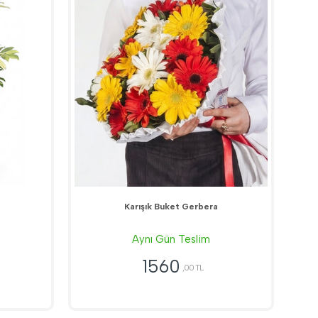
Karışık Buket Gerbera
Aynı Gün Teslim
1560
,00 TL