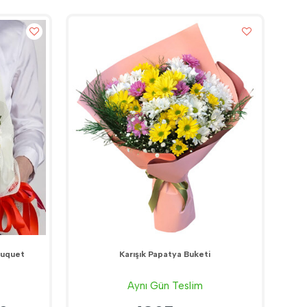
ouquet
Karışık Papatya Buketi
Aynı Gün Teslim