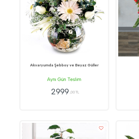
Akvaryumda Şebboy ve Beyaz Güller
Aynı Gün Teslim
2999
,00 TL