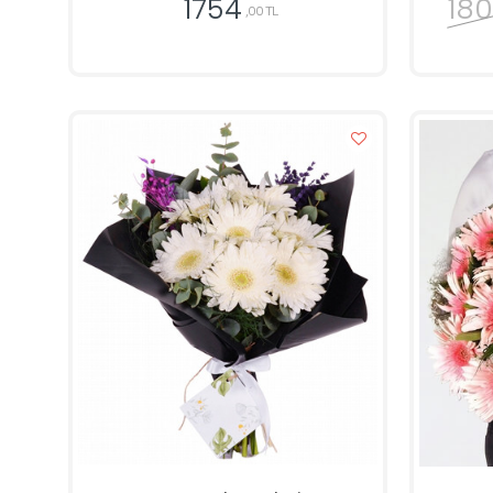
18
1754
,00 TL