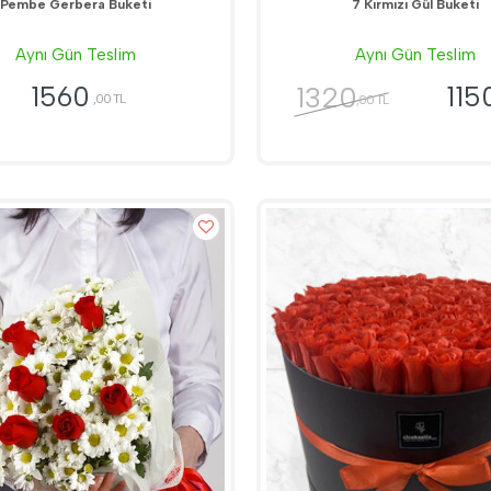
Pembe Gerbera Buketi
7 Kırmızı Gül Buketi
Aynı Gün Teslim
Aynı Gün Teslim
1320
1560
115
,00 TL
,00 TL