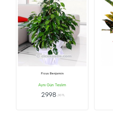
Ficus Benjamin
Aynı Gün Teslim
2998
,00 TL