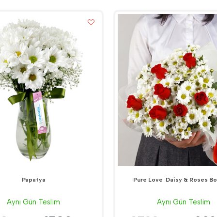
Papatya
Pure Love  Daisy & Roses B
Aynı Gün Teslim
Aynı Gün Teslim