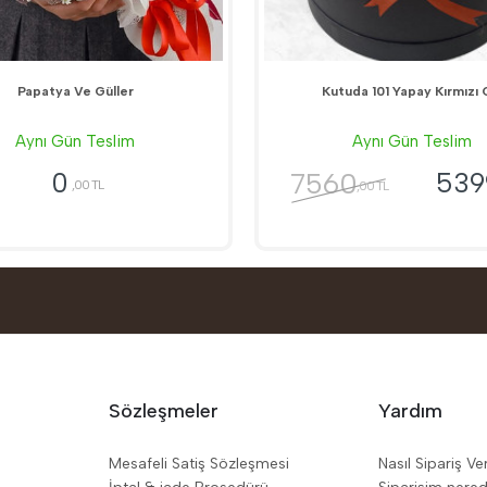
Papatya Ve Güller
Kutuda 101 Yapay Kırmızı 
Aynı Gün Teslim
Aynı Gün Teslim
7560
0
539
,00 TL
,00 TL
Sözleşmeler
Yardım
Mesafeli Satiş Sözleşmesi
Nasıl Sipariş Ve