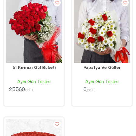
61 Kırmızı Gül Buketi
Papatya Ve Güller
Aynı Gün Teslim
Aynı Gün Teslim
25560
0
,00 TL
,00 TL