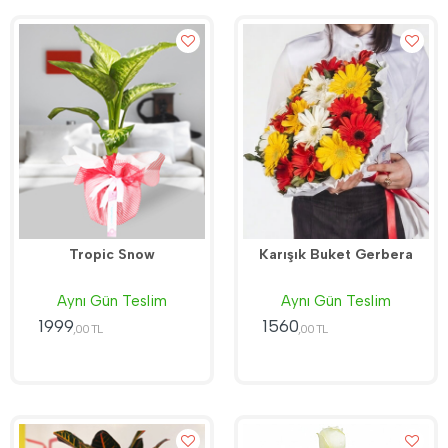
Tropic Snow
Karışık Buket Gerbera
Aynı Gün Teslim
Aynı Gün Teslim
1999
1560
,00 TL
,00 TL