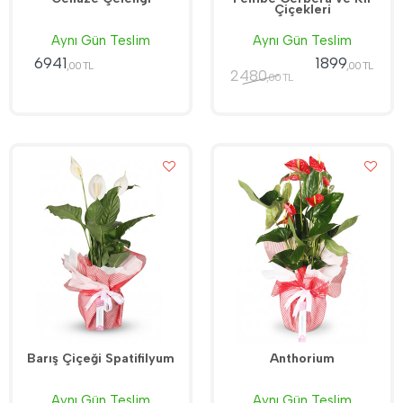
Çiçekleri
Aynı Gün Teslim
Aynı Gün Teslim
6941
1899
,00 TL
,00 TL
2480
,00 TL
Barış Çiçeği Spatifilyum
Anthorium
Aynı Gün Teslim
Aynı Gün Teslim