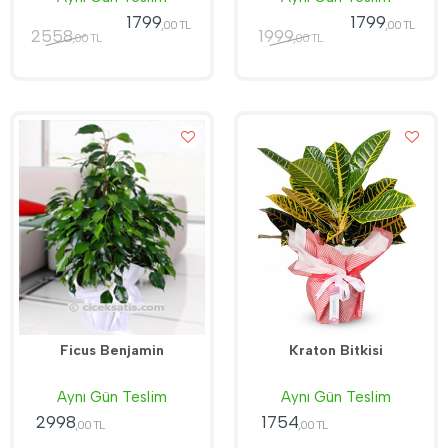
1799
1799
,00 TL
,00 TL
2558
1999
,00 TL
,00 TL
Ficus Benjamin
Kraton Bitkisi
Aynı Gün Teslim
Aynı Gün Teslim
2998
1754
,00 TL
,00 TL