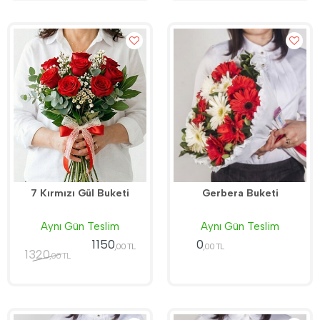
7 Kırmızı Gül Buketi
Gerbera Buketi
Aynı Gün Teslim
Aynı Gün Teslim
1150
0
,00 TL
,00 TL
1320
,00 TL