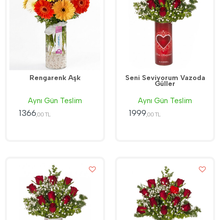
Rengarenk Aşk
Seni Seviyorum Vazoda
Güller
Aynı Gün Teslim
Aynı Gün Teslim
1366
1999
,00 TL
,00 TL