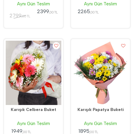
Aynı Gün Teslim
Aynı Gün Teslim
2399
2265
,00 TL
,00 TL
2799
,00 TL
Karışık Celbera Buket
Karışık Papatya Buketi
Aynı Gün Teslim
Aynı Gün Teslim
1949
1895
,00 TL
,00 TL