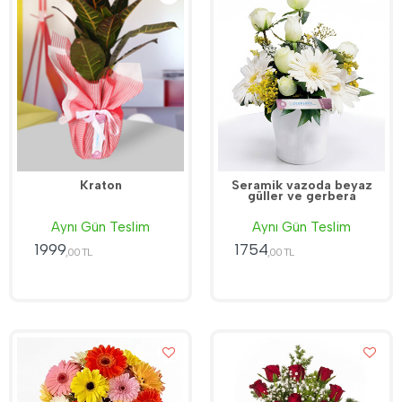
Kraton
Seramik vazoda beyaz
güller ve gerbera
Aynı Gün Teslim
Aynı Gün Teslim
1999
1754
,00 TL
,00 TL