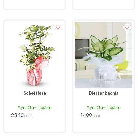
Schefflera
Dieffenbachia
Aynı Gün Teslim
Aynı Gün Teslim
2340
1499
,00 TL
,00 TL