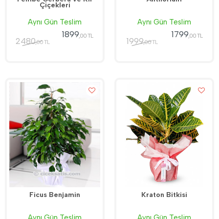
Çiçekleri
Aynı Gün Teslim
Aynı Gün Teslim
1899
1799
,00 TL
,00 TL
2480
1999
,00 TL
,00 TL
Ficus Benjamin
Kraton Bitkisi
Aynı Gün Teslim
Aynı Gün Teslim