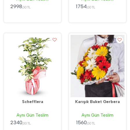
2998
1754
,00 TL
,00 TL
Schefflera
Karışık Buket Gerbera
Aynı Gün Teslim
Aynı Gün Teslim
2340
1560
,00 TL
,00 TL