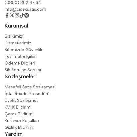
(0850) 302 47 34
info@ciceksatis.com
Kurumsal
Biz Kimiz?
Hizmetlerimiz
Sitemizde Güvenlik
Teslimat Bilgileri
Ödeme Bilgileri
Sik Sorulan Sorular
Sözleşmeler
Mesafeli Satiş Sözleşmesi
İptal & iade Prosedürü
Üyelik Sözleşmesi
KVKK Bildirimi
Çerez Bildirimi
Kullanım Koşulları
Gizlilik Bildirimi
Yardım