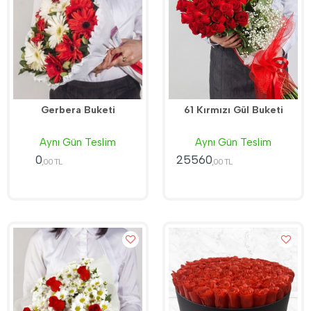
Gerbera Buketi
61 Kırmızı Gül Buketi
Aynı Gün Teslim
Aynı Gün Teslim
0
25560
,00 TL
,00 TL