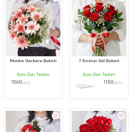
Pembe Gerbera Buketi
7 Kırmızı Gül Buketi
Aynı Gün Teslim
Aynı Gün Teslim
1560
1150
,00 TL
,00 TL
1320
,00 TL