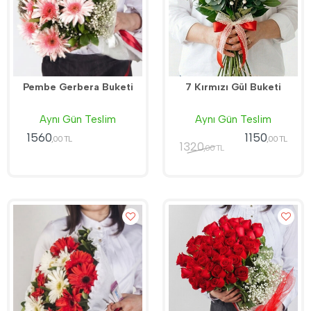
Pembe Gerbera Buketi
7 Kırmızı Gül Buketi
Aynı Gün Teslim
Aynı Gün Teslim
1560
1150
,00 TL
,00 TL
1320
,00 TL