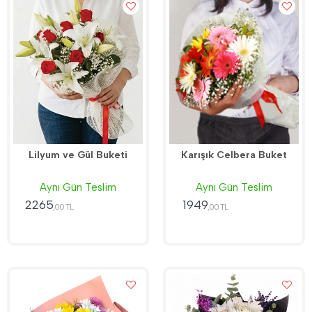
Lilyum ve Gül Buketi
Karışık Celbera Buket
Aynı Gün Teslim
Aynı Gün Teslim
2265
1949
,00 TL
,00 TL