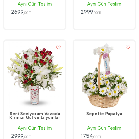
Aynı Gün Teslim
Aynı Gün Teslim
2699
2999
,00 TL
,00 TL
Seni Seviyorum Vazoda
Sepette Papatya
Kırmızı Gül ve Lilyumlar
Aynı Gün Teslim
Aynı Gün Teslim
2999
1754
,00 TL
,00 TL