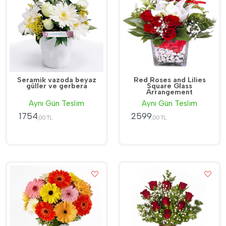
Seramik vazoda beyaz
Red Roses and Lilies
güller ve gerbera
Square Glass
Arrangement
Aynı Gün Teslim
Aynı Gün Teslim
1754
2599
,00 TL
,00 TL