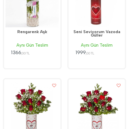
Rengarenk Aşk
Seni Seviyorum Vazoda
Güller
Aynı Gün Teslim
Aynı Gün Teslim
1366
1999
,00 TL
,00 TL