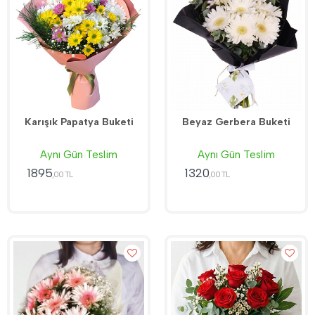
Karışık Papatya Buketi
Beyaz Gerbera Buketi
Aynı Gün Teslim
Aynı Gün Teslim
1895
1320
,00 TL
,00 TL