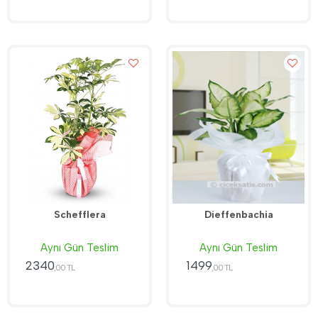
Schefflera
Dieffenbachia
Aynı Gün Teslim
Aynı Gün Teslim
2340
1499
,00 TL
,00 TL