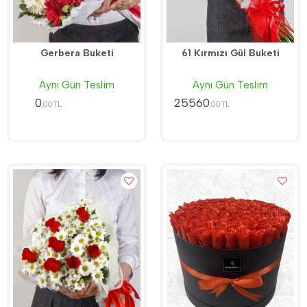
Gerbera Buketi
61 Kırmızı Gül Buketi
Aynı Gün Teslim
Aynı Gün Teslim
0
25560
,00 TL
,00 TL