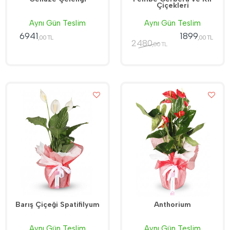
Çiçekleri
Aynı Gün Teslim
Aynı Gün Teslim
6941
1899
,00 TL
,00 TL
2480
,00 TL
Barış Çiçeği Spatifilyum
Anthorium
Aynı Gün Teslim
Aynı Gün Teslim