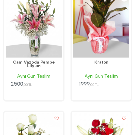
Cam Vazoda Pembe
Kraton
Lilyum
Aynı Gün Teslim
Aynı Gün Teslim
2500
1999
,00 TL
,00 TL