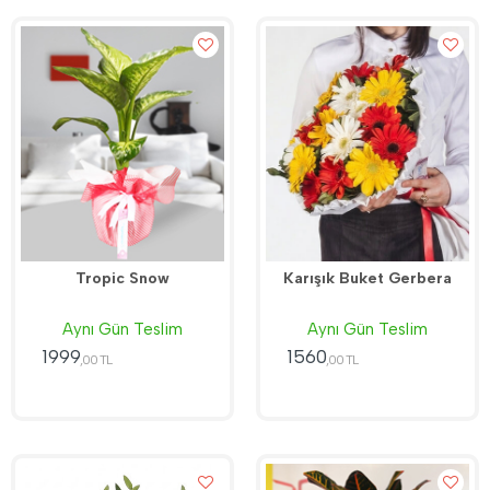
Tropic Snow
Karışık Buket Gerbera
Aynı Gün Teslim
Aynı Gün Teslim
1999
1560
,00 TL
,00 TL