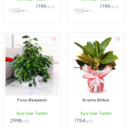
1799
1799
,00 TL
,00 TL
2558
1999
,00 TL
,00 TL
Ficus Benjamin
Kraton Bitkisi
Aynı Gün Teslim
Aynı Gün Teslim
2998
1754
,00 TL
,00 TL