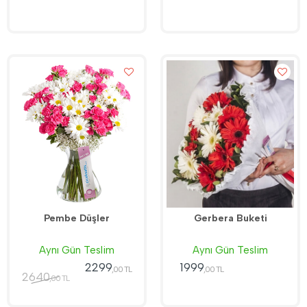
Pembe Düşler
Gerbera Buketi
Aynı Gün Teslim
Aynı Gün Teslim
2299
1999
,00 TL
,00 TL
2640
,00 TL