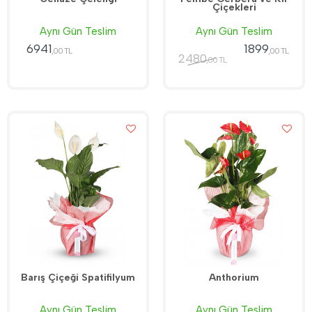
Çiçekleri
Aynı Gün Teslim
Aynı Gün Teslim
6941
1899
,00 TL
,00 TL
2480
,00 TL
Barış Çiçeği Spatifilyum
Anthorium
Aynı Gün Teslim
Aynı Gün Teslim