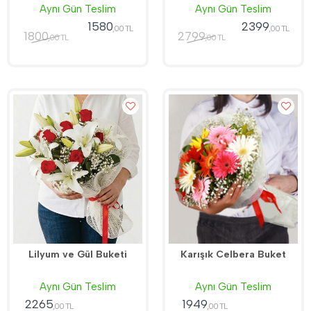
Aynı Gün Teslim
Aynı Gün Teslim
1580
2399
,00 TL
,00 TL
1800
2799
,00 TL
,00 TL
Lilyum ve Gül Buketi
Karışık Celbera Buket
Aynı Gün Teslim
Aynı Gün Teslim
2265
1949
,00 TL
,00 TL