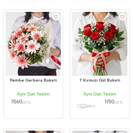
Pembe Gerbera Buketi
7 Kırmızı Gül Buketi
Aynı Gün Teslim
Aynı Gün Teslim
1560
1150
,00 TL
,00 TL
1320
,00 TL