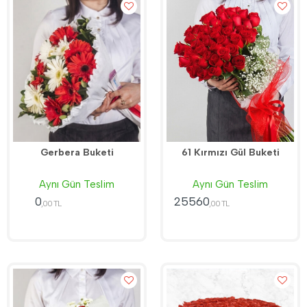
Gerbera Buketi
61 Kırmızı Gül Buketi
Aynı Gün Teslim
Aynı Gün Teslim
0
25560
,00 TL
,00 TL