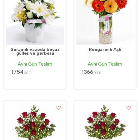
Seramik vazoda beyaz
Rengarenk Aşk
güller ve gerbera
Aynı Gün Teslim
Aynı Gün Teslim
1754
1366
,00 TL
,00 TL