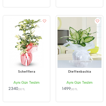
Schefflera
Dieffenbachia
Aynı Gün Teslim
Aynı Gün Teslim
2340
1499
,00 TL
,00 TL