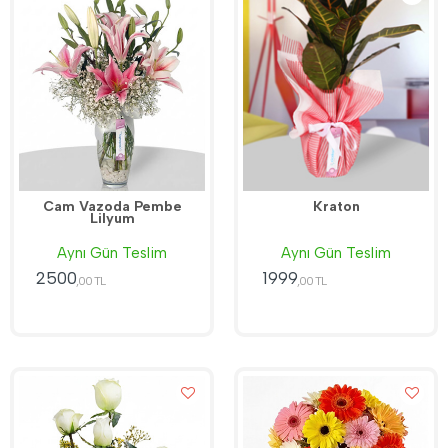
Cam Vazoda Pembe
Kraton
Lilyum
Aynı Gün Teslim
Aynı Gün Teslim
2500
1999
,00 TL
,00 TL