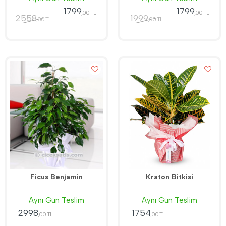
1799
1799
,00 TL
,00 TL
2558
1999
,00 TL
,00 TL
Ficus Benjamin
Kraton Bitkisi
Aynı Gün Teslim
Aynı Gün Teslim
2998
1754
,00 TL
,00 TL