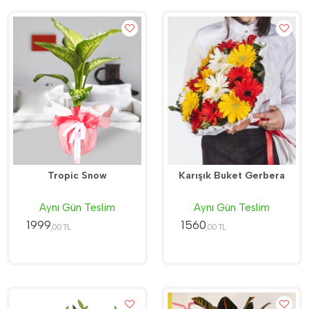
Tropic Snow
Karışık Buket Gerbera
Aynı Gün Teslim
Aynı Gün Teslim
1999
1560
,00 TL
,00 TL