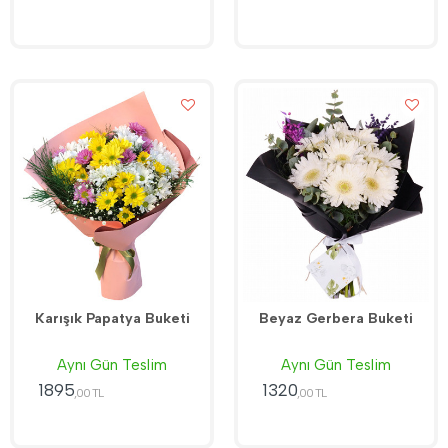
Karışık Papatya Buketi
Beyaz Gerbera Buketi
Aynı Gün Teslim
Aynı Gün Teslim
1895
1320
,00 TL
,00 TL