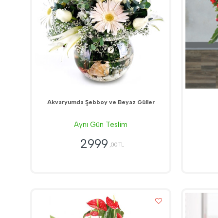
Akvaryumda Şebboy ve Beyaz Güller
Aynı Gün Teslim
2999
,00 TL