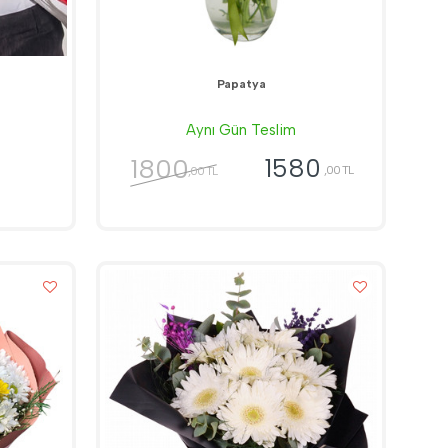
Papatya
Aynı Gün Teslim
1800
1580
,00 TL
,00 TL