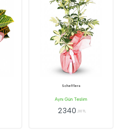
Schefflera
Aynı Gün Teslim
2340
,00 TL