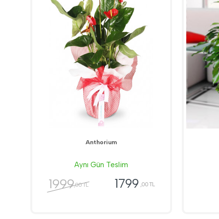
Anthorium
Aynı Gün Teslim
1999
1799
,00 TL
,00 TL