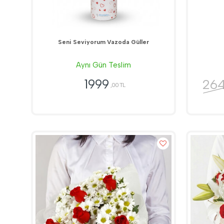
Seni Seviyorum Vazoda Güller
Aynı Gün Teslim
26
1999
,00 TL