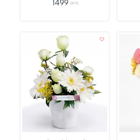
1499
,00 TL