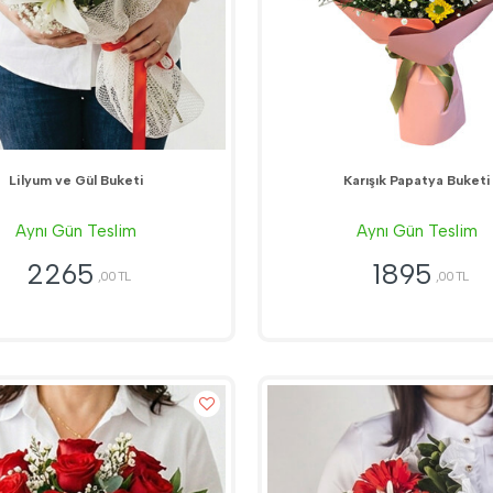
Lilyum ve Gül Buketi
Karışık Papatya Buketi
Aynı Gün Teslim
Aynı Gün Teslim
2265
1895
,00 TL
,00 TL