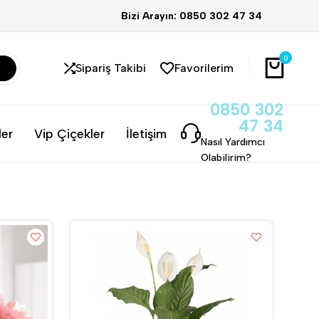
Bizi Arayın: 0850 302 47 34
0
Sipariş Takibi
Favorilerim
0850 302
47 34
ler
Vip Çiçekler
İletişim
Nasıl Yardımcı
Olabilirim?