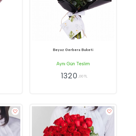
Beyaz Gerbera Buketi
Aynı Gün Teslim
1320
,00 TL