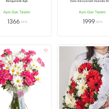
Rengarenk Aşk
Seni Seviyorum Vazoda Gü
Aynı Gün Teslim
Aynı Gün Teslim
1366
1999
,00 TL
,00 TL