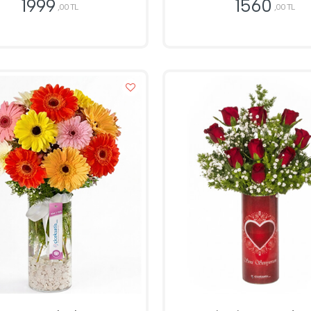
1999
1560
,00 TL
,00 TL