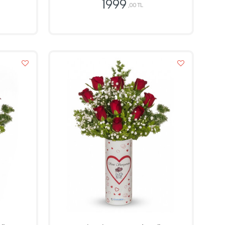
1999
,00 TL