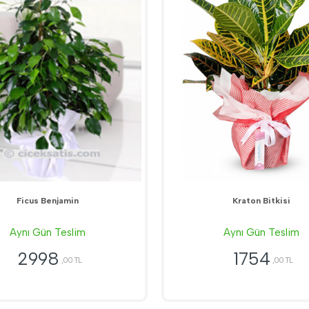
Ficus Benjamin
Kraton Bitkisi
Aynı Gün Teslim
Aynı Gün Teslim
2998
1754
,00 TL
,00 TL