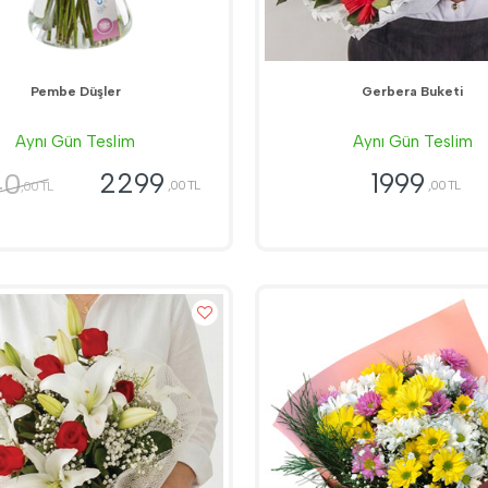
Pembe Düşler
Gerbera Buketi
Aynı Gün Teslim
Aynı Gün Teslim
40
2299
1999
,00 TL
,00 TL
,00 TL