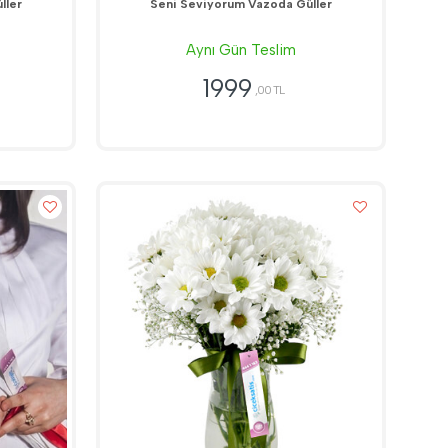
ller
Seni Seviyorum Vazoda Güller
Aynı Gün Teslim
1999
,00 TL