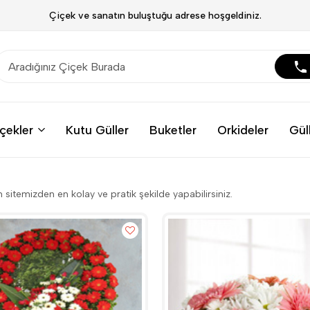
Çiçek ve sanatın buluştuğu adrese hoşgeldiniz.
çekler
Kutu Güller
Buketler
Orkideler
Gül
m sitemizden en kolay ve pratik şekilde yapabilirsiniz.