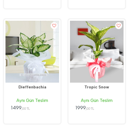
Dieffenbachia
Tropic Snow
Aynı Gün Teslim
Aynı Gün Teslim
1499
1999
,00 TL
,00 TL