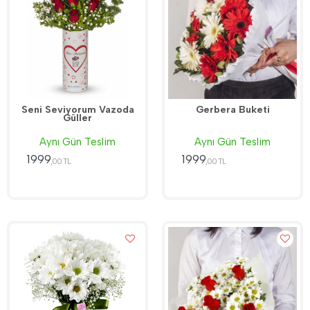
Seni Seviyorum Vazoda
Gerbera Buketi
Güller
Aynı Gün Teslim
Aynı Gün Teslim
1999
1999
,00 TL
,00 TL