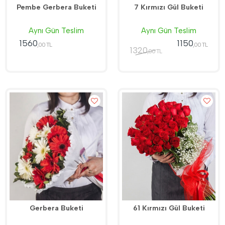
Pembe Gerbera Buketi
7 Kırmızı Gül Buketi
Aynı Gün Teslim
Aynı Gün Teslim
1560
1150
,00 TL
,00 TL
1320
,00 TL
Gerbera Buketi
61 Kırmızı Gül Buketi