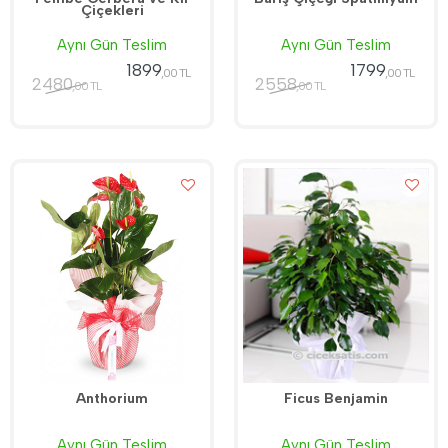
Çiçekleri
Aynı Gün Teslim
Aynı Gün Teslim
1899
1799
,00 TL
,00 TL
2480
2558
,00 TL
,00 TL
Anthorium
Ficus Benjamin
Aynı Gün Teslim
Aynı Gün Teslim