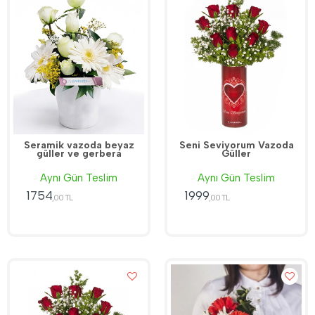
Seramik vazoda beyaz
Seni Seviyorum Vazoda
güller ve gerbera
Güller
Aynı Gün Teslim
Aynı Gün Teslim
1754
1999
,00 TL
,00 TL