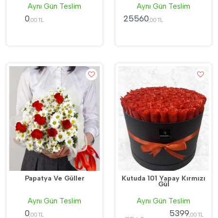
Aynı Gün Teslim
Aynı Gün Teslim
0
25560
,00 TL
,00 TL
Papatya Ve Güller
Kutuda 101 Yapay Kırmızı
Gül
Aynı Gün Teslim
Aynı Gün Teslim
0
5399
,00 TL
,00 TL