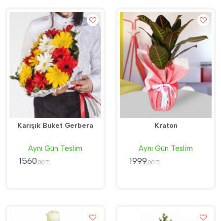
Karışık Buket Gerbera
Kraton
Aynı Gün Teslim
Aynı Gün Teslim
1560
1999
,00 TL
,00 TL