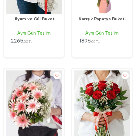
Lilyum ve Gül Buketi
Karışık Papatya Buketi
Aynı Gün Teslim
Aynı Gün Teslim
2265
1895
,00 TL
,00 TL