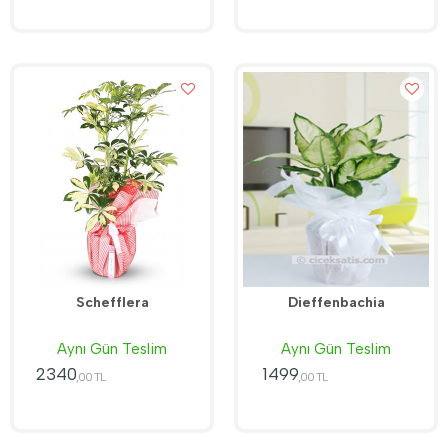
Schefflera
Dieffenbachia
Aynı Gün Teslim
Aynı Gün Teslim
2340
1499
,00 TL
,00 TL