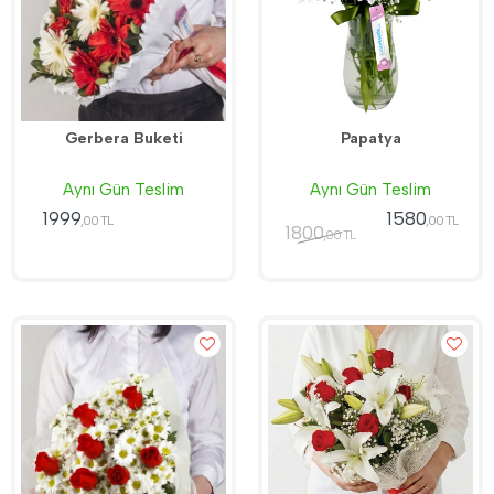
Gerbera Buketi
Papatya
Aynı Gün Teslim
Aynı Gün Teslim
1999
1580
,00 TL
,00 TL
1800
,00 TL