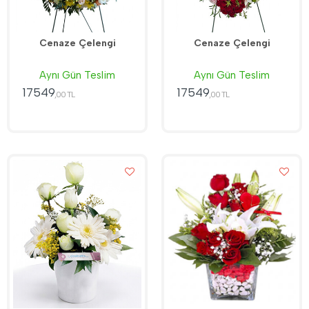
Cenaze Çelengi
Cenaze Çelengi
Aynı Gün Teslim
Aynı Gün Teslim
17549
17549
,00 TL
,00 TL