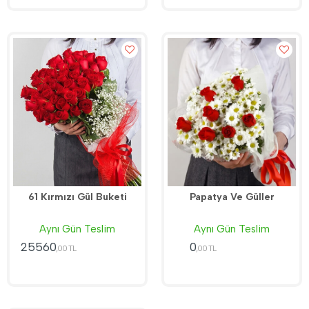
61 Kırmızı Gül Buketi
Papatya Ve Güller
Aynı Gün Teslim
Aynı Gün Teslim
25560
0
,00 TL
,00 TL