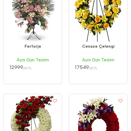
Ferforje
Cenaze Çelengi
Aynı Gün Teslim
Aynı Gün Teslim
12999
17549
,00 TL
,00 TL