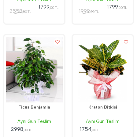
1799
1799
,00 TL
,00 TL
2558
1999
,00 TL
,00 TL
Ficus Benjamin
Kraton Bitkisi
Aynı Gün Teslim
Aynı Gün Teslim
2998
1754
,00 TL
,00 TL