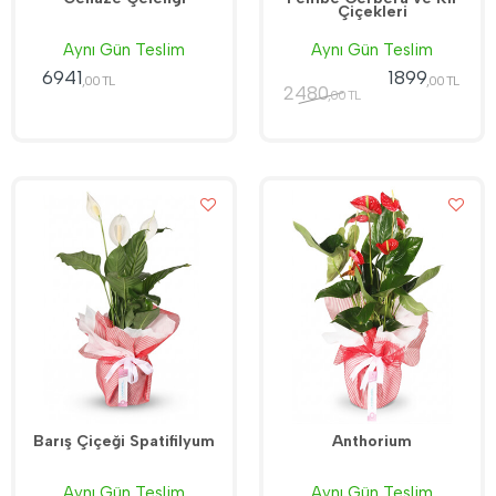
Çiçekleri
Aynı Gün Teslim
Aynı Gün Teslim
6941
1899
,00 TL
,00 TL
2480
,00 TL
Barış Çiçeği Spatifilyum
Anthorium
Aynı Gün Teslim
Aynı Gün Teslim