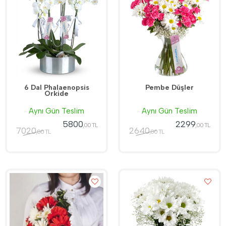
6 Dal Phalaenopsis
Pembe Düşler
Orkide
Aynı Gün Teslim
Aynı Gün Teslim
5800
2299
,00 TL
,00 TL
7020
2640
,00 TL
,00 TL