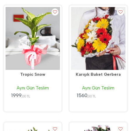
Tropic Snow
Karışık Buket Gerbera
Aynı Gün Teslim
Aynı Gün Teslim
1999
1560
,00 TL
,00 TL