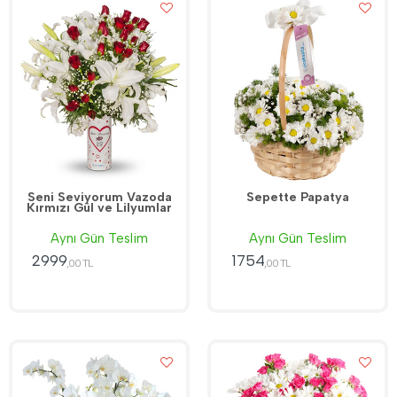
Seni Seviyorum Vazoda
Sepette Papatya
Kırmızı Gül ve Lilyumlar
Aynı Gün Teslim
Aynı Gün Teslim
2999
1754
,00 TL
,00 TL