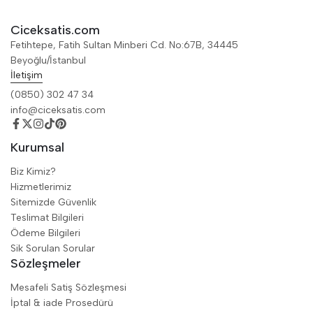
Ciceksatis.com
Fetihtepe, Fatih Sultan Minberi Cd. No:67B, 34445
Beyoğlu/İstanbul
İletişim
(0850) 302 47 34
info@ciceksatis.com
Kurumsal
Biz Kimiz?
Hizmetlerimiz
Sitemizde Güvenlik
Teslimat Bilgileri
Ödeme Bilgileri
Sik Sorulan Sorular
Sözleşmeler
Mesafeli Satiş Sözleşmesi
İptal & iade Prosedürü