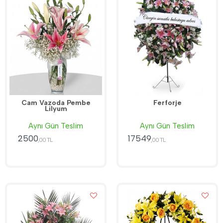
Cam Vazoda Pembe
Ferforje
Lilyum
Aynı Gün Teslim
Aynı Gün Teslim
2500
17549
,00 TL
,00 TL