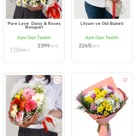
Pure Love  Daisy & Roses
Lilyum ve Gül Buketi
Bouquet
Aynı Gün Teslim
Aynı Gün Teslim
2399
2265
,00 TL
,00 TL
2799
,00 TL