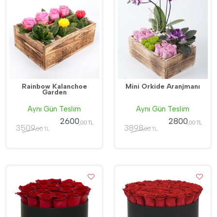
Rainbow Kalanchoe
Mini Orkide Aranjmanı
Garden
Aynı Gün Teslim
Aynı Gün Teslim
2600
2800
,00 TL
,00 TL
3509
3898
,00 TL
,00 TL