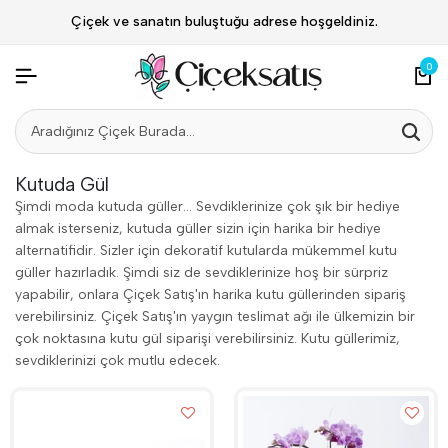
Çiçek ve sanatın buluştuğu adrese hoşgeldiniz.
0
Kutuda Gül
Şimdi moda kutuda güller... Sevdiklerinize çok şık bir hediye
almak isterseniz, kutuda güller sizin için harika bir hediye
alternatifidir. Sizler için dekoratif kutularda mükemmel kutu
güller hazırladık. Şimdi siz de sevdiklerinize hoş bir sürpriz
yapabilir, onlara Çiçek Satış'ın harika kutu güllerinden sipariş
verebilirsiniz. Çiçek Satış'ın yaygın teslimat ağı ile ülkemizin bir
çok noktasına kutu gül siparişi verebilirsiniz. Kutu güllerimiz,
sevdiklerinizi çok mutlu edecek.