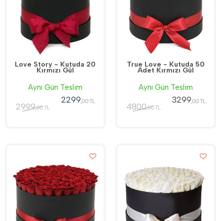
Love Story - Kutuda 20
True Love - Kutuda 50
Kırmızı Gül
Adet Kırmızı Gül
Aynı Gün Teslim
Aynı Gün Teslim
2299
3299
,00 TL
,00 TL
2999
4800
,00 TL
,00 TL