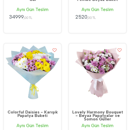
Aynı Gün Teslim
Aynı Gün Teslim
34999
2520
,00 TL
,00 TL
Colorful Daisies - Karışık
Lovely Harmony Bouquet
Papatya Buketi
- Beyaz Papatyalar ve
Somon Güller
Aynı Gün Teslim
Aynı Gün Teslim