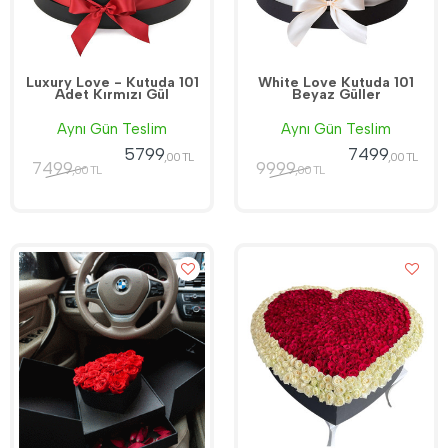
Luxury Love - Kutuda 101
White Love Kutuda 101
Adet Kırmızı Gül
Beyaz Güller
Aynı Gün Teslim
Aynı Gün Teslim
5799
7499
,00 TL
,00 TL
7499
9999
,00 TL
,00 TL