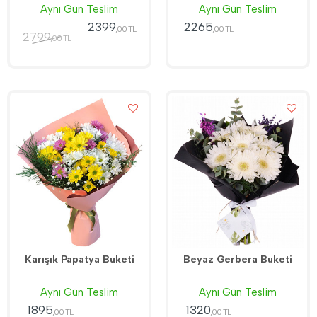
Aynı Gün Teslim
Aynı Gün Teslim
2399
2265
,00 TL
,00 TL
2799
,00 TL
Karışık Papatya Buketi
Beyaz Gerbera Buketi
Aynı Gün Teslim
Aynı Gün Teslim
1895
1320
,00 TL
,00 TL