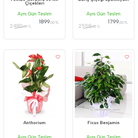
Çiçekleri
Aynı Gün Teslim
Aynı Gün Teslim
1899
1799
,00 TL
,00 TL
2480
2558
,00 TL
,00 TL
Anthorium
Ficus Benjamin
Aynı Gün Teslim
Aynı Gün Teslim