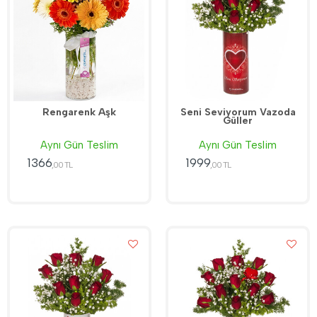
Rengarenk Aşk
Seni Seviyorum Vazoda
Güller
Aynı Gün Teslim
Aynı Gün Teslim
1366
1999
,00 TL
,00 TL