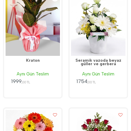
Kraton
Seramik vazoda beyaz
güller ve gerbera
Aynı Gün Teslim
Aynı Gün Teslim
1999
1754
,00 TL
,00 TL