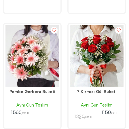
Pembe Gerbera Buketi
7 Kırmızı Gül Buketi
Aynı Gün Teslim
Aynı Gün Teslim
1560
1150
,00 TL
,00 TL
1320
,00 TL