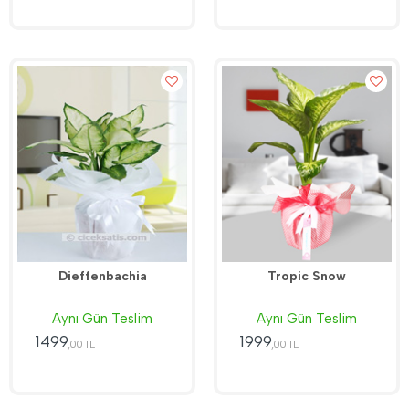
Dieffenbachia
Tropic Snow
Aynı Gün Teslim
Aynı Gün Teslim
1499
1999
,00 TL
,00 TL