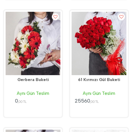
Gerbera Buketi
61 Kırmızı Gül Buketi
Aynı Gün Teslim
Aynı Gün Teslim
0
25560
,00 TL
,00 TL