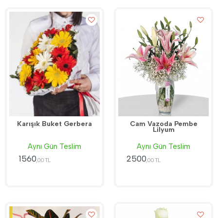
Karışık Buket Gerbera
Cam Vazoda Pembe
Lilyum
Aynı Gün Teslim
Aynı Gün Teslim
1560
2500
,00 TL
,00 TL