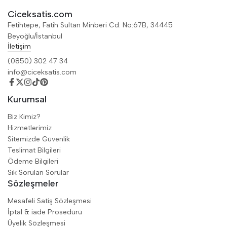
Ciceksatis.com
Fetihtepe, Fatih Sultan Minberi Cd. No:67B, 34445
Beyoğlu/İstanbul
İletişim
(0850) 302 47 34
info@ciceksatis.com
Kurumsal
Biz Kimiz?
Hizmetlerimiz
Sitemizde Güvenlik
Teslimat Bilgileri
Ödeme Bilgileri
Sik Sorulan Sorular
Sözleşmeler
Mesafeli Satiş Sözleşmesi
İptal & iade Prosedürü
Üyelik Sözleşmesi